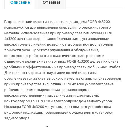
Описание
Отзывы
Гидравлические гильотинные ножницы модели FORB 4х3200
используются для выполнения операций по резке листового
металла. Использованная при производстве гильотины FORB
4х3200 жесткая сварная моноблочная рама, установленные
высокоточные линейки, позволяют добиваться достаточной
точности реза. Простота управления и обслуживания,
возможность работы в автоматическом, настроечном и
одиночном режимах на гильотинах FORB 4х3200 делает их очень
удобными и эффективными на производствах любых масштабов.
Длительность срока эксплуатации ножей гильотины
обеспечивается за счет высокого качества стали, использованной
при их производстве. Гильотина FORB 4х3200 укомплектована
рабочим столом с шариковыми направляющими,
высококачественными гидравлическими цилиндрами,
контроллером ESTUN E10 и электроприводом заднего упора.
Ножницы FORB 4х3200 могут комплектоваться устройством
цифровой индикации, позволяющей осуществлять установку
заднего упора.