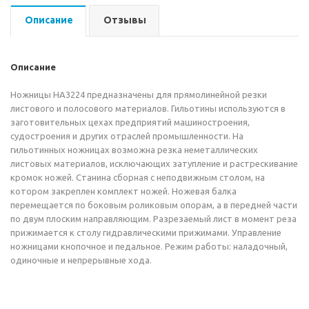
Описание
Отзывы
Описание
Ножницы НА3224 предназначены для прямолинейной резки
листового и полосового материалов. Гильотины используются в
заготовительных цехах предприятий машиностроения,
судостроения и других отраслей промышленности. На
гильотинных ножницах возможна резка неметаллических
листовых материалов, исключающих затупление и растрескивание
кромок ножей. Станина сборная с неподвижным столом, на
котором закреплен комплект ножей. Ножевая балка
перемещается по боковым роликовым опорам, а в передней части
по двум плоским направляющим. Разрезаемый лист в момент реза
прижимается к столу гидравлическими прижимами. Управление
ножницами кнопочное и педальное. Режим работы: наладочный,
одиночные и непрерывные хода.