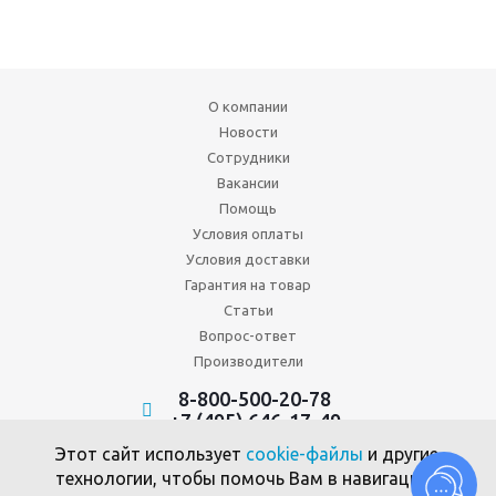
О компании
Новости
Сотрудники
Вакансии
Помощь
Условия оплаты
Условия доставки
Гарантия на товар
Статьи
Вопрос-ответ
Производители
8-800-500-20-78
+7 (495) 646-17-49
Политика конфиденциальности
Этот сайт использует
cookie-файлы
и другие
Пользовательское соглашение
технологии, чтобы помочь Вам в навигации,
Политика использования файлов cookie