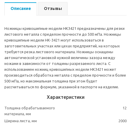
Описание
Отзывы
Ножницы кривошипные модели НК3421 предназначены для резки
листового металла с пределом прочности до 500 мПа. Ножницы
кривошипные модели НК-3421 могут использоваться в
заготовительных участках или цехах предприятий, на которых
требуется резка листового материала. Ножницы оснащены
автоматической установкой нужной величины зазора между
ножами в зависимости от толщины разрезаемого листа. С
использованием ножниц кривошипных модели НК3421 может
производиться обработка металла с пределом прочности и более
500 мПа, но максимальная толщина при этом будет
рассчитываться по формуле, указанной в паспорте на изделие.
Характеристики
Толщина обрабатываемого
12
материала, мм
Ширина листа, мм
2000