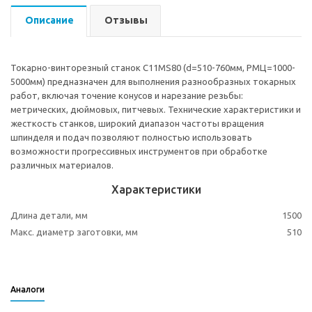
Описание
Отзывы
Токарно-винторезный станок C11MS80 (d=510-760мм, РМЦ=1000-
5000мм) предназначен для выполнения разнообразных токарных
работ, включая точение конусов и нарезание резьбы:
метрических, дюймовых, питчевых. Технические характеристики и
жесткость станков, широкий диапазон частоты вращения
шпинделя и подач позволяют полностью использовать
возможности прогрессивных инструментов при обработке
различных материалов.
Характеристики
Длина детали, мм
1500
Макс. диаметр заготовки, мм
510
Аналоги