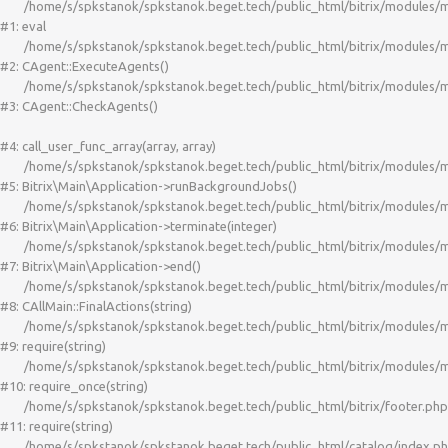
	/home/s/spkstanok/spkstanok.beget.tech/public_html/bitrix/modules/main/classes/mysql/agent.php(163) : eval()'d code:1

#1: eval

	/home/s/spkstanok/spkstanok.beget.tech/public_html/bitrix/modules/main/classes/mysql/agent.php:163

#2: CAgent::ExecuteAgents()

	/home/s/spkstanok/spkstanok.beget.tech/public_html/bitrix/modules/main/classes/mysql/agent.php:21

#3: CAgent::CheckAgents()

#4: call_user_func_array(array, array)

	/home/s/spkstanok/spkstanok.beget.tech/public_html/bitrix/modules/main/lib/application.php:703

#5: Bitrix\Main\Application->runBackgroundJobs()

	/home/s/spkstanok/spkstanok.beget.tech/public_html/bitrix/modules/main/lib/application.php:297

#6: Bitrix\Main\Application->terminate(integer)

	/home/s/spkstanok/spkstanok.beget.tech/public_html/bitrix/modules/main/lib/application.php:264

#7: Bitrix\Main\Application->end()

	/home/s/spkstanok/spkstanok.beget.tech/public_html/bitrix/modules/main/classes/general/main.php:3526

#8: CAllMain::FinalActions(string)

	/home/s/spkstanok/spkstanok.beget.tech/public_html/bitrix/modules/main/include/epilog_after.php:58

#9: require(string)

	/home/s/spkstanok/spkstanok.beget.tech/public_html/bitrix/modules/main/include/epilog.php:3

#10: require_once(string)

	/home/s/spkstanok/spkstanok.beget.tech/public_html/bitrix/footer.php:4

#11: require(string)

	/home/s/spkstanok/spkstanok.beget.tech/public_html/catalog/index.php:627
