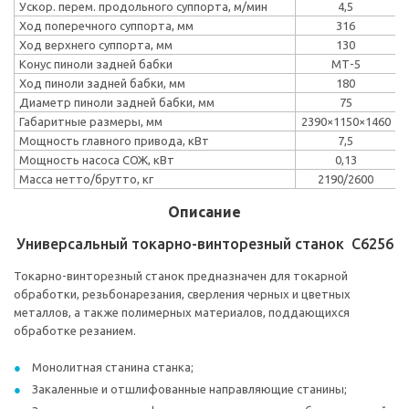
Ускор. перем. продольного суппорта, м/мин
4,5
Ход поперечного суппорта, мм
316
Ход верхнего суппорта, мм
130
Конус пиноли задней бабки
МТ-5
Ход пиноли задней бабки, мм
180
Диаметр пиноли задней бабки, мм
75
Габаритные размеры, мм
2390×1150×1460
Мощность главного привода, кВт
7,5
Мощность насоса СОЖ, кВт
0,13
Масса нетто/брутто, кг
2190/2600
Описание
Универсальный токарно-винторезный станок C6256
Токарно-винторезный станок предназначен для токарной
обработки, резьбонарезания, сверления черных и цветных
металлов, а также полимерных материалов, поддающихся
обработке резанием.
Монолитная станина станка;
Закаленные и отшлифованные направляющие станины;