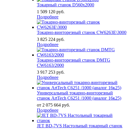
Токарный станок D560x2000
1 509 120
руб.
Подробнее
Токарно-винторезный станок CW6263E\3000
3 825 224
руб.
Подробнее
Токарно-винторезный станок DMTG
CW6163/2000
3 917 253
руб.
Подробнее
Универсальный токарно-винторезный
станок ArtTech С6251 /1000 (аналог 16к25)
от 2 075 664
руб.
Подробнее
JET BD-7VS Настольный токарный станок