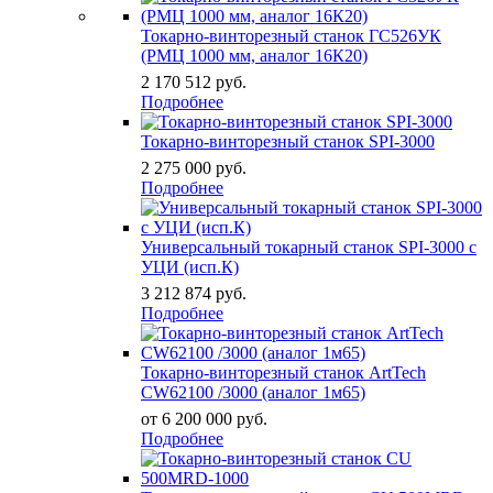
Токарно-винторезный станок ГС526УК
(РМЦ 1000 мм, аналог 16К20)
2 170 512
руб.
Подробнее
Токарно-винторезный станок SPI-3000
2 275 000
руб.
Подробнее
Универсальный токарный станок SPI-3000 с
УЦИ (исп.К)
3 212 874
руб.
Подробнее
Токарно-винторезный станок ArtTech
CW62100 /3000 (аналог 1м65)
от 6 200 000
руб.
Подробнее