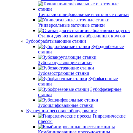
Точильно-шлифовальные и заточные станки
Универсальные заточные станки
Станки для испытания абразивных кругов
Зубообрабатывающие станки
Зубодолбежные
станки
Зубозакругляющие станки
Зубозаостряющие станки
Зубофасочные
станки
Зубофрезерные
станки
Зубошлифовальные станки
Кузнечно-прессовое оборудование
Гидравлические
прессы
Комбинированные пресс-ножницы