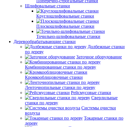
Поперечно-строгальные станки
Шлифовальные станки
Круглошлифовальные станки
Плоскошлифовальные станки
Точильно-шлифовальные станки
Деревообрабатывающие станки
Долбежные станки
по дереву
Заточное оборудование
Комбинированные станки по дереву
Кромкооблицовочные станки
Ленточнопильные станки по дереву
Рейсмусовые станки
Сверлильные
станки по дереву
Системы очистки
воздуха
Токарные станки по
дереву