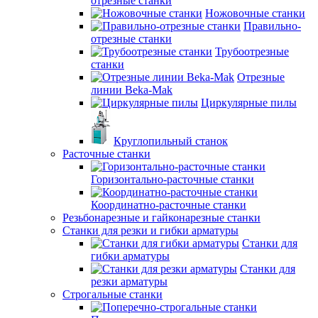
отрезные станки
Ножовочные станки
Правильно-
отрезные станки
Трубоотрезные
станки
Отрезные
линии Beka-Mak
Циркулярные пилы
Круглопильный станок
Расточные станки
Горизонтально-расточные станки
Координатно-расточные станки
Резьбонарезные и гайконарезные станки
Станки для резки и гибки арматуры
Станки для
гибки арматуры
Станки для
резки арматуры
Строгальные станки