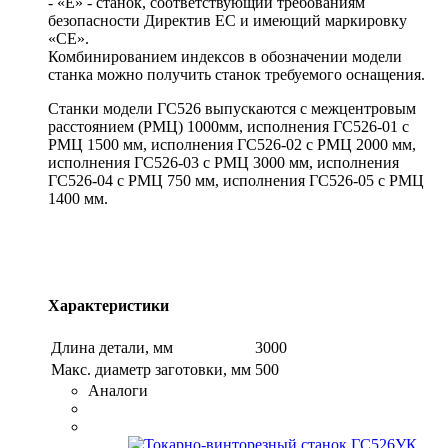
- «Е» - станок, соответствующий требованиям
безопасности Директив ЕС и имеющий маркировку
«СЕ».
Комбинированием индексов в обозначении модели
станка можно получить станок требуемого оснащения.
Станки модели ГС526 выпускаются с межцентровым
расстоянием (РМЦ) 1000мм, исполнения ГС526-01 с
РМЦ 1500 мм, исполнения ГС526-02 с РМЦ 2000 мм,
исполнения ГС526-03 с РМЦ 3000 мм, исполнения
ГС526-04 с РМЦ 750 мм, исполнения ГС526-05 с РМЦ
1400 мм.
Характеристики
Длина детали, мм
3000
Макс. диаметр заготовки, мм
500
Аналоги