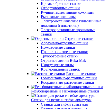
Кромкообрезные станки
Отбортовочные станки
Ручные гильотинные ножницы
Рычажные ножницы
Электромеханические гильотинные
ножницы (гильотины)
Электроэрозионные прошивные
станки
Отрезные станки
Абразивно-отрезные станки
Ножовочные станки
Правильно-отрезные станки
Трубоотрезные станки
Отрезные линии Beka-Mak
Циркулярные пилы
Круглопильный станок
Расточные станки
Горизонтально-расточные станки
Координатно-расточные станки
Резьбонарезные и гайконарезные станки
Станки для резки и гибки арматуры
Станки для гибки арматуры
Станки для резки арматуры