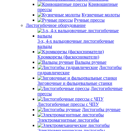
Кривошипные
прессы
Кузнечные молоты
Ручные прессы
Листогибочное оборудование
3-х, 4-х вальцовочные листогибочные
вальцы
Kромкорезы (фаскосниматели)
Вальцы ручные
Листогибы
гидравлические
Зиговочные и фальцевальные станки
Листогибочные
прессы
Листогибочные прессы с ЧПУ
Листогибы ручные
Электромагнитные листогибы
Электромеханические листогибы