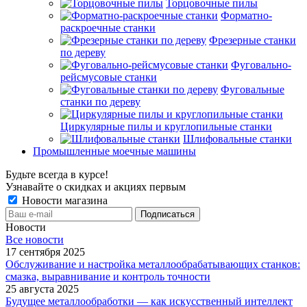
Торцовочные пилы
Форматно-
раскроечные станки
Фрезерные станки
по дереву
Фуговально-
рейсмусовые станки
Фуговальные
станки по дереву
Циркулярные пилы и круглопильные станки
Шлифовальные станки
Промышленные моечные машины
Будьте всегда в курсе!
Узнавайте о скидках и акциях первым
Новости магазина
Новости
Все новости
17 сентября 2025
Обслуживание и настройка металлообрабатывающих станков:
смазка, выравнивание и контроль точности
25 августа 2025
Будущее металлообработки — как искусственный интеллект