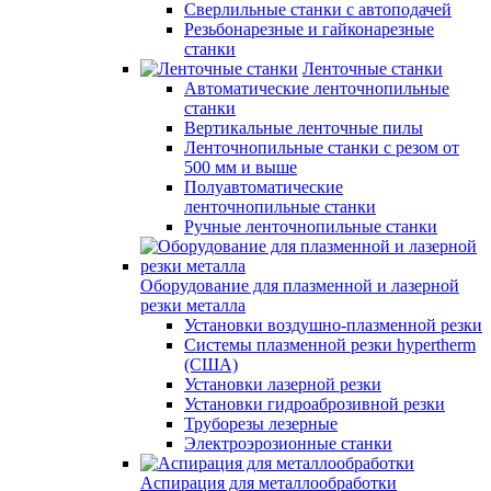
Сверлильные станки с автоподачей
Резьбонарезные и гайконарезные
станки
Ленточные станки
Автоматические ленточнопильные
станки
Вертикальные ленточные пилы
Ленточнопильные станки с резом от
500 мм и выше
Полуавтоматические
ленточнопильные станки
Ручные ленточнопильные станки
Оборудование для плазменной и лазерной
резки металла
Установки воздушно-плазменной резки
Системы плазменной резки hypertherm
(США)
Установки лазерной резки
Установки гидроаброзивной резки
Труборезы лезерные
Электроэрозионные станки
Аспирация для металлообработки