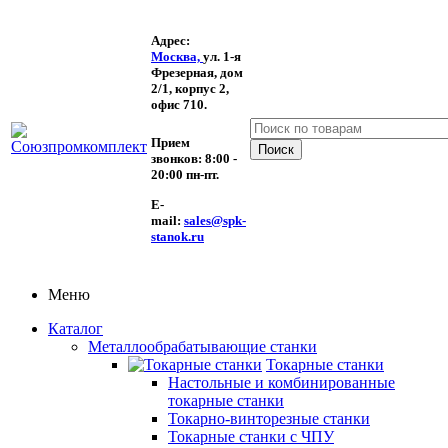
Адрес:
Москва,
ул. 1-я
Фрезерная,
дом
2/1, корпус 2,
офис 710.
Прием
звонков:
8:00 -
20:00 пн-пт.
E-
mail:
sales@spk-
stanok.ru
Меню
Каталог
Металлообрабатывающие станки
Токарные станки
Настольные и комбинированные
токарные станки
Токарно-винторезные станки
Токарные станки с ЧПУ