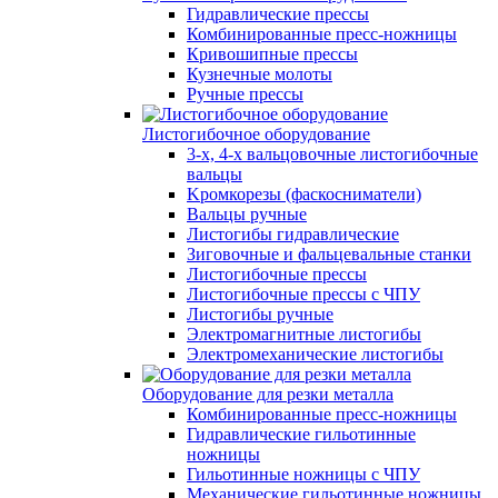
Гидравлические прессы
Комбинированные пресс-ножницы
Кривошипные прессы
Кузнечные молоты
Ручные прессы
Листогибочное оборудование
3-х, 4-х вальцовочные листогибочные
вальцы
Kромкорезы (фаскосниматели)
Вальцы ручные
Листогибы гидравлические
Зиговочные и фальцевальные станки
Листогибочные прессы
Листогибочные прессы с ЧПУ
Листогибы ручные
Электромагнитные листогибы
Электромеханические листогибы
Оборудование для резки металла
Комбинированные пресс-ножницы
Гидравлические гильотинные
ножницы
Гильотинные ножницы с ЧПУ
Механические гильотинные ножницы