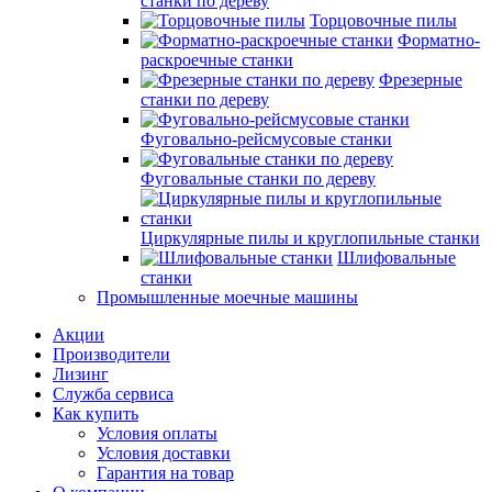
станки по дереву
Торцовочные пилы
Форматно-
раскроечные станки
Фрезерные
станки по дереву
Фуговально-рейсмусовые станки
Фуговальные станки по дереву
Циркулярные пилы и круглопильные станки
Шлифовальные
станки
Промышленные моечные машины
Акции
Производители
Лизинг
Служба сервиса
Как купить
Условия оплаты
Условия доставки
Гарантия на товар