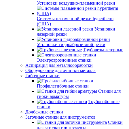
Установки воздушно-плазменной резки
Системы плазменной резки hypertherm
(США)
Установки
лазерной резки
Установки гидроаброзивной резки
Труборезы лезерные
Электроэрозионные станки
Аспирация для металлообработки
Оборудование для очистки металла
Гибочные станки
Профилегибочные станки
Станки для
гибки арматуры
Трубогибочные
станки
Долбежные станки
Заточные станки для инструментов
Станки
для заточки инструмента