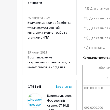
точности
*3) Для станков 
25 августа 2025
*4) Для станков 
Будущее металлообработки
— как искусственный
*5) Для станков 
интеллект меняет работу
станков с ЧПУ
*6) Для станков 
*7) По заказу.
29 июля 2025
Восстановление
Комплектность
сверлильных станков: когда
имеет смысл, а когда нет
Обозна
1
Статьи
Все статьи
086.0000.000
Широкоуниверсальный
фрезерный
станок 6Т80Ш
097.0000.000