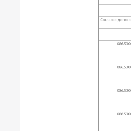
Согласно догово
086.530
086.530
086.530
086.530