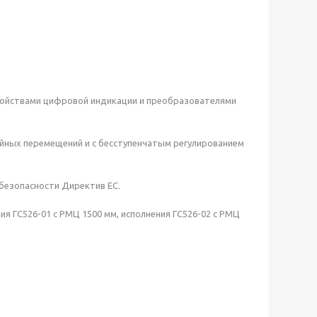
 устройствами цифровой индикации и преобразователями
ейных перемещений и с бесступенчатым регулированием
 безопасности Директив ЕС.
я ГС526-01 с РМЦ 1500 мм, исполнения ГС526-02 с РМЦ