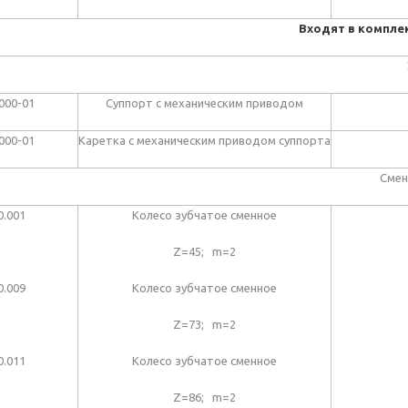
Входят в комплек
000-01
Суппорт с механическим приводом
000-01
Каретка с механическим приводом суппорта
Смен
0.001
Колесо зубчатое сменное
Z=45; m=2
0.009
Колесо зубчатое сменное
Z=73; m=2
0.011
Колесо зубчатое сменное
Z=86; m=2