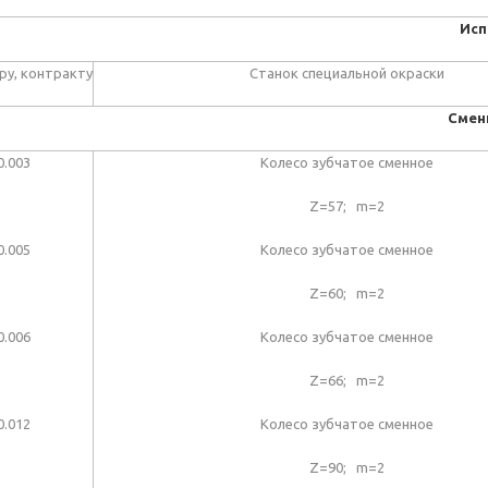
Исп
ру, контракту
Станок специальной окраски
Смен
0.003
Колесо зубчатое сменное
Z=57; m=2
0.005
Колесо зубчатое сменное
Z=60; m=2
0.006
Колесо зубчатое сменное
Z=66; m=2
0.012
Колесо зубчатое сменное
Z=90; m=2