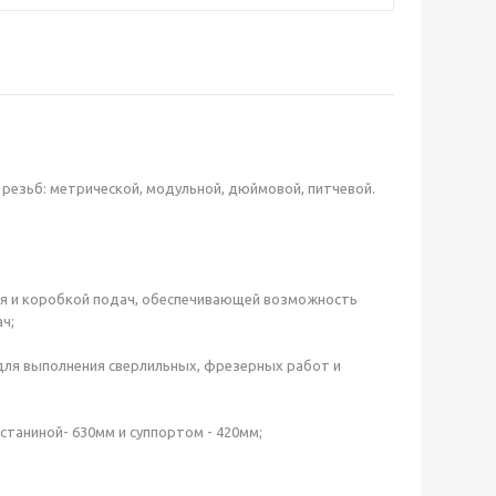
резьб: метрической, модульной, дюймовой, питчевой.
ия и коробкой подач, обеспечивающей возможность
ч;
для выполнения сверлильных, фрезерных работ и
станиной- 630мм и суппортом - 420мм;