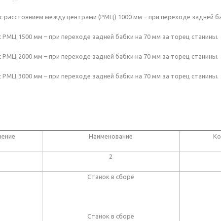
с расстоянием между центрами (РМЦ) 1000 мм – при переходе задней ба
с РМЦ 1500 мм – при переходе задней бабки на 70 мм за торец станины.
с РМЦ 2000 мм – при переходе задней бабки на 70 мм за торец станины.
с РМЦ 3000 мм – при переходе задней бабки на 70 мм за торец станины.
:
чение
Наименование
Ко
2
Станок в сборе
Станок в сборе