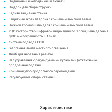
Подвижный и неподвижный люнеты
Поддон для сбора стружки
Задняя защитная стенка
Защитный экран патрона с концевым выключателем
Ножной тормоз шпинделя с концевым выключателем
УЦИ (Устройство цифровой индикации) по 3 осям, цена деления
0,005 мм погрешность ± 1 знак
Система подвода СОЖ
Галогенная лампа местного освещения
Лимб для нарезания резьбы
Вал управления с регулируемыми кулачками (отключение
продольной подачи)
Концевой упор продольного перемещения
Регулируемые опоры станины
Характеристики