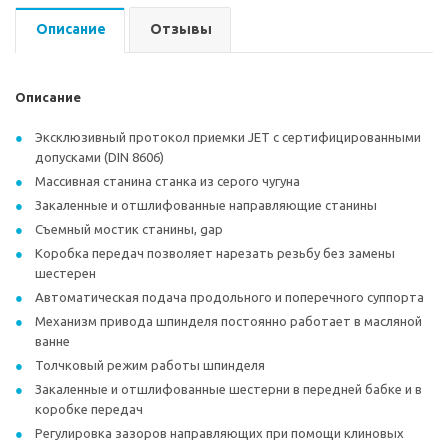
Описание
Отзывы
Описание
Эксклюзивный протокол приемки JET с сертифицированными
допусками (DIN 8606)
Массивная станина станка из серого чугуна
Закаленные и отшлифованные направляющие станины
Съемный мостик станины, gap
Коробка передач позволяет нарезать резьбу без замены
шестерен
Автоматическая подача продольного и поперечного суппорта
Механизм привода шпинделя постоянно работает в масляной
ванне
Толчковый режим работы шпинделя
Закаленные и отшлифованные шестерни в передней бабке и в
коробке передач
Регулировка зазоров направляющих при помощи клиновых