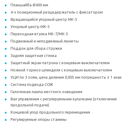
Планшайба Ø400 мм
4-х позиционный резцедержатель с фиксатором
Вращающийся упорный центр МК-5
Упорный центр МК-5
Переходная втулка МК-7/МК-5
Подвижный и неподвижный люнеты
Поддон для сбора стружки
Задняя защитная стенка
Защитный экран патрона с концевым выключателем
Ножной тормоз шпинделя с концевым выключателем
УЦИ по 3 осям, цена деления 0,005 мм погрешность ± 1 знак
Система подвода СОЖ
Галогенная лампа местного освещения
Вал управления с регулируемыми кулачками (отключение
продольной подачи)
Концевой упор продольного перемещения
Регулируемые опоры станины