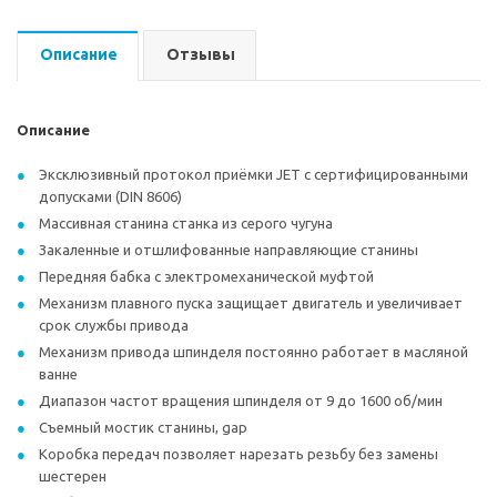
Описание
Отзывы
Описание
Эксклюзивный протокол приёмки JET с сертифицированными
допусками (DIN 8606)
Массивная станина станка из серого чугуна
Закаленные и отшлифованные направляющие станины
Передняя бабка с электромеханической муфтой
Механизм плавного пуска защищает двигатель и увеличивает
срок службы привода
Механизм привода шпинделя постоянно работает в масляной
ванне
Диапазон частот вращения шпинделя от 9 до 1600 об/мин
Съемный мостик станины, gap
Коробка передач позволяет нарезать резьбу без замены
шестерен