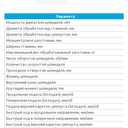
Параметр
Мощность двигателя шпинделя, кВт
Диаметр обработки над станиной, мм
Диаметр обработки над суппортом, мм
Межцентровое расстояние, мм
Ширина станины, мм
Максимальный вес обрабатываемой заготовки, кг
Число оборотов шпинделя, об/мин
Количество скоростей шпинделя
Проходное отверстие шпинделя, мм
Фланец шпинделя
Внутренний конус шпинделя
Крутящий момент шпинделя, Нм
Продольная подача (56 подач), мм/об
Поперечная подача (56 подач), мм/об
Подача верхней каретки суппорта (56 подач), мм/об
Быстрый ход в продольном направлении, мм/мин
Быстрый ход в поперечном направлении, мм/мин
Быстрый ход верхней каретки суппорта, мм/мин