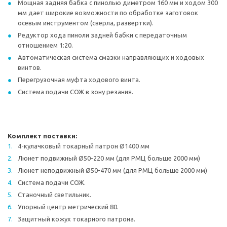
Мощная задняя бабка с пинолью диметром 160 мм и ходом 300
мм дает широкие возможности по обработке заготовок
осевым инструментом (сверла, развертки).
Редуктор хода пиноли задней бабки с передаточным
отношением 1:20.
Автоматическая система смазки направляющих и ходовых
винтов.
Перегрузочная муфта ходового винта.
Система подачи СОЖ в зону резания.
Комплект поставки:
4-кулачковый токарный патрон Ø1400 мм
Люнет подвижный Ø50-220 мм (для РМЦ больше 2000 мм)
Люнет неподвижный Ø50-470 мм (для РМЦ больше 2000 мм)
Система подачи СОЖ.
Станочный светильник.
Упорный центр метрический 80.
Защитный кожух токарного патрона.