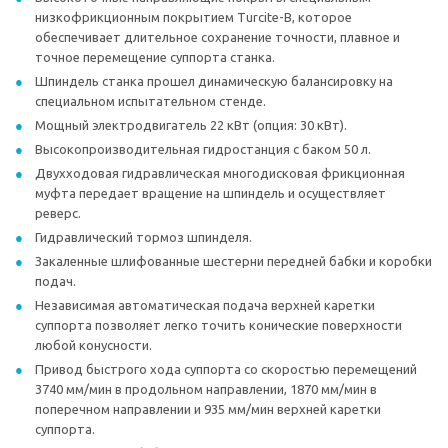
низкофрикционным покрытием Turcite-B, которое
обеспечивает длительное сохранение точности, плавное и
точное перемещение суппорта станка.
Шпиндель станка прошел динамическую балансировку на
специальном испытательном стенде.
Мощный электродвигатель 22 кВт (опция: 30 кВт).
Высокопроизводительная гидростанция с баком 50 л.
Двухходовая гидравлическая многодисковая фрикционная
муфта передает вращение на шпиндель и осуществляет
реверс.
Гидравлический тормоз шпинделя.
Закаленные шлифованные шестерни передней бабки и коробки
подач.
Независимая автоматическая подача верхней каретки
суппорта позволяет легко точить конические поверхности
любой конусности.
Привод быстрого хода суппорта со скоростью перемещений
3740 мм/мин в продольном направлении, 1870 мм/мин в
поперечном направлении и 935 мм/мин верхней каретки
суппорта.