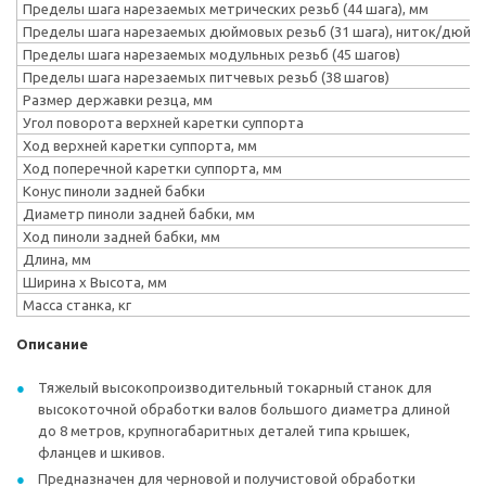
Пределы шага нарезаемых метрических резьб (44 шага), мм
Пределы шага нарезаемых дюймовых резьб (31 шага), ниток/дюйм
Пределы шага нарезаемых модульных резьб (45 шагов)
Пределы шага нарезаемых питчевых резьб (38 шагов)
Размер державки резца, мм
Угол поворота верхней каретки суппорта
Ход верхней каретки суппорта, мм
Ход поперечной каретки суппорта, мм
Конус пиноли задней бабки
Диаметр пиноли задней бабки, мм
Ход пиноли задней бабки, мм
Длина, мм
Ширина х Высота, мм
Масса станка, кг
Описание
Тяжелый высокопроизводительный токарный станок для
высокоточной обработки валов большого диаметра длиной
до 8 метров, крупногабаритных деталей типа крышек,
фланцев и шкивов.
Предназначен для черновой и получистовой обработки