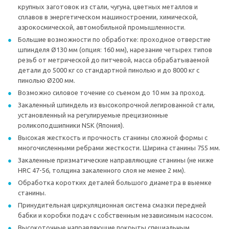
крупных заготовок из стали, чугуна, цветных металлов и
сплавов в энергетическом машиностроении, химической,
аэрокосмической, автомобильной промышленности.
Большие возможности по обработке: проходное отверстие
шпинделя Ø130 мм (опция: 160 мм), нарезание четырех типов
резьб от метрической до питчевой, масса обрабатываемой
детали до 5000 кг со стандартной пинолью и до 8000 кг с
пинолью Ø200 мм.
Возможно силовое точение со съемом до 10 мм за проход.
Закаленный шпиндель из высокопрочной легированной стали,
установленный на регулируемые прецизионные
роликоподшипники NSK (Япония).
Высокая жесткость и прочность станины сложной формы с
многочисленными ребрами жесткости. Ширина станины 755 мм.
Закаленные призматические направляющие станины (не ниже
HRC 47-56, толщина закаленного слоя не менее 2 мм).
Обработка коротких деталей большого диаметра в выемке
станины.
Принудительная циркуляционная система смазки передней
бабки и коробки подач с собственным независимым насосом.
Высокоточные направляющие покрыты специальным