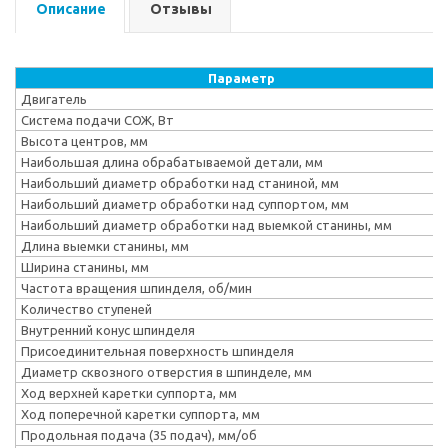
Описание
Отзывы
Параметр
Двигатель
Система подачи СОЖ, Вт
Высота центров, мм
Наибольшая длина обрабатываемой детали, мм
Наибольший диаметр обработки над станиной, мм
Наибольший диаметр обработки над суппортом, мм
Наибольший диаметр обработки над выемкой станины, мм
Длина выемки станины, мм
Ширина станины, мм
Частота вращения шпинделя, об/мин
Количество ступеней
Внутренний конус шпинделя
Присоединительная поверхность шпинделя
Диаметр сквозного отверстия в шпинделе, мм
Ход верхней каретки суппорта, мм
Ход поперечной каретки суппорта, мм
Продольная подача (35 подач), мм/об