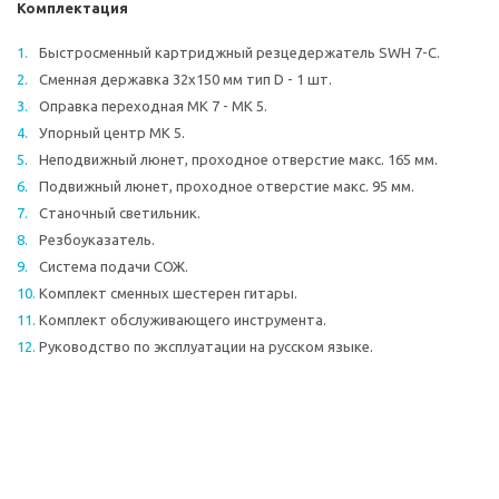
Комплектация
Быстросменный картриджный резцедержатель SWH 7-С.
Сменная державка 32х150 мм тип D - 1 шт.
Оправка переходная МK 7 - МK 5.
Упорный центр МК 5.
Неподвижный люнет, проходное отверстие макс. 165 мм.
Подвижный люнет, проходное отверстие макс. 95 мм.
Станочный светильник.
Резбоуказатель.
Система подачи СОЖ.
Комплект сменных шестерен гитары.
Комплект обслуживающего инструмента.
Руководство по эксплуатации на русском языке.