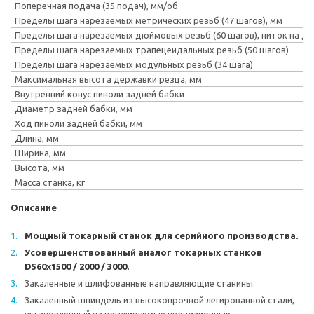
Поперечная подача (35 подач), мм/об
Пределы шага нарезаемых метрических резьб (47 шагов), мм
Пределы шага нарезаемых дюймовых резьб (60 шагов), ниток на д
Пределы шага нарезаемых трапецеидальных резьб (50 шагов)
Пределы шага нарезаемых модульных резьб (34 шага)
Максимальная высота державки резца, мм
Внутренний конус пиноли задней бабки
Диаметр задней бабки, мм
Ход пиноли задней бабки, мм
Длина, мм
Ширина, мм
Высота, мм
Масса станка, кг
Описание
Мощный токарный станок для серийного производства.
Усовершенствованный аналог токарных станков
D560x1500 / 2000 / 3000.
Закаленные и шлифованные направляющие станины.
Закаленный шпиндель из высокопрочной легированной стали,