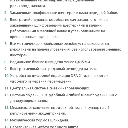
установленный на регулируемые прецизионные
роликоподшипники.
Закаленные шлифованные шестерни и валы передней бабки.
Быстродействующая коробка подач закрытого типа с
закаленными шлифованными шестернями и валами,
работающими в масляной ванне и установленными на
прецизионные подшипники.
Все метрические и дюймовые резьбы устанавливаются
рукоятками на панели управления, без использования сменных
шестерен.
Радиальное биение шпинделя менее 0,015 мм
Быстросменный картриджный резцедержатель.
Устройство цифровой индикации DPA 21 для точного и
удобного измерения перемещений.
Центральная система смазки направляющих.
Система подачи СОЖ: удобный и гибкий шланг подачи СОЖ с
дозирующим краном.
Механизм отключения продольной подачи суппорта с 4
регулируемыми эксцентриками.
Механический тормоз шпинделя.
Перегрузочная муфта ходового винта.