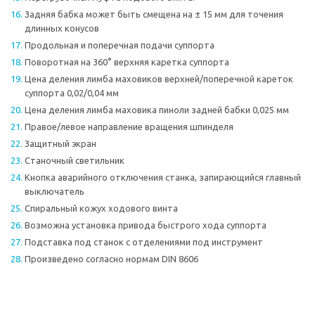
Задняя бабка может быть смещена на ± 15 мм для точения
длинных конусов
Продольная и поперечная подачи суппорта
Поворотная на 360° верхняя каретка суппорта
Цена деления лимба маховиков верхней/поперечной кареток
суппорта 0,02/0,04 мм
Цена деления лимба маховика пиноли задней бабки 0,025 мм
Правое/левое направление вращения шпинделя
Защитный экран
Станочный светильник
Кнопка аварийного отключения станка, запирающийся главный
выключатель
Спиральный кожух ходового винта
Возможна установка привода быстрого хода суппорта
Подставка под станок с отделениями под инструмент
Произведено согласно нормам DIN 8606