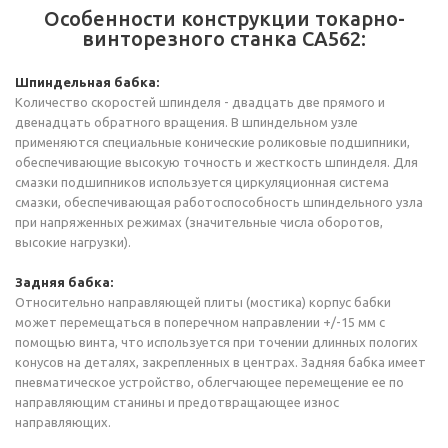
Особенности конструкции токарно-
винторезного станка СА562:
Шпиндельная бабка:
Количество скоростей шпинделя - двадцать две прямого и
двенадцать обратного вращения. В шпиндельном узле
применяются специальные конические роликовые подшипники,
обеспечивающие высокую точность и жесткость шпинделя. Для
смазки подшипников используется циркуляционная система
смазки, обеспечивающая работоспособность шпиндельного узла
при напряженных режимах (значительные числа оборотов,
высокие нагрузки).
Задняя бабка:
Относительно направляющей плиты (мостика) корпус бабки
может перемещаться в поперечном направлении +/-15 мм с
помощью винта, что используется при точении длинных пологих
конусов на деталях, закрепленных в центрах. Задняя бабка имеет
пневматическое устройство, облегчающее перемещение ее по
направляющим станины и предотвращающее износ
направляющих.