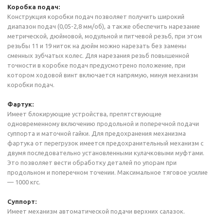
Коробка подач:
Конструкция коробки подач позволяет получить широкий
диапазон подач (0,05-2,8 мм/об), а также обеспечить нарезание
метрической, дюймовой, модульной и питчевой резьб, при этом
резьбы 11 и 19 ниток на дюйм можно нарезать без замены
сменных зубчатых колес. Для нарезания резьб повышенной
точности в коробке подач предусмотрено положение, при
котором ходовой винт включается напрямую, минуя механизм
коробки подач.
Фартук:
Имеет блокирующие устройства, препятствующие
одновременному включению продольной и поперечной подачи
суппорта и маточной гайки. Для предохранения механизма
фартука от перегрузок имеется предохранительный механизм с
двумя последовательно установленными кулачковыми муфтами.
Это позволяет вести обработку деталей по упорам при
продольном и поперечном точении. Максимальное тяговое усилие
— 1000 кгс.
Суппорт:
Имеет механизм автоматической подачи верхних салазок.