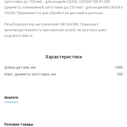
заготовки до 150 мм) - для модели СА562; СА564С100.91.200
(диаметр зажимаемой заготовки до 250 мм) - для моделей СА564 и
СА550. Применяются для обработки деталей в центрах.
Резьбоуказатель метрический 16К164.000. Повышает
производительность при нарезке резьб, не кратных шагу
ходового винта.
Характеристики
Длина детали, мм
1000
Макс. диаметр заготовки, мм
500
Аналоги
Похожие товары