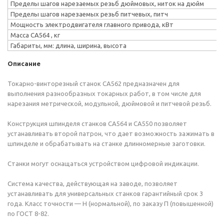
Пределы шагов нарезаемых резьб дюймовых, ниток на дюйм
Пределы шагов нарезаемых резьб питчевых, питч
Мощность электродвигателя главного привода, кВт
Масса СА564 , кг
Габариты, мм: длина, ширина, высота
Описание
Токарно-винторезный станок СА562 предназначен для
выполнения разнообразных токарных работ, в том числе для
нарезания метрической, модульной, дюймовой и питчевой резьб.
Конструкция шпинделя станков СА564 и СА550 позволяет
устанавливать второй патрон, что дает возможность зажимать в
шпинделе и обрабатывать на станке длинномерные заготовки.
Станки могут оснащаться устройством цифровой индикации.
Система качества, действующая на заводе, позволяет
устанавливать для универсальных станков гарантийный срок 3
года. Класс точности — Н (нормальной), по заказу П (повышенной)
по ГОСТ 8-82.