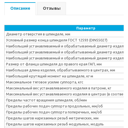
Описание
Отзывы
Параметр
Диаметр отверстия в шпинделе, мм
Условный размер конца шпинделя ГОСТ 12593 (DIN55027)
Наибольший устанавливаемый и обрабатываемый диаметр изделия 
Наибольший устанавливаемый и обрабатываемый диаметр изделия 
Наибольший устанавливаемый и обрабатываемый диаметр изделия 
Размер от фланца шпинделя до правого края ГАП, мм
Наибольшая длина изделия, обрабатываемого в центрах, мм
Наибольший крутящий момент на шпинделе, кг·м
Максимальное тяговое усилие суппорта, кгс
Максимальный вес устанавливаемого изделия в патроне, кг
Максимальный вес устанавливаемого изделия в центрах (в соответст
Пределы частот вращения шпинделя, об/мин
Пределы рабочих подач суппорта продольных, мм/об
Пределы рабочих подач суппорта поперечных, мм/об
Пределы шагов нарезаемых резьб метрических, мм
Пределы шагов нарезаемых резьб модульных, модуль