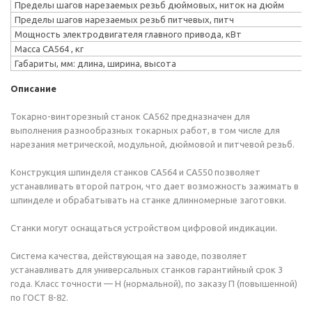
Пределы шагов нарезаемых резьб дюймовых, ниток на дюйм
Пределы шагов нарезаемых резьб питчевых, питч
Мощность электродвигателя главного привода, кВт
Масса СА564 , кг
Габариты, мм: длина, ширина, высота
Описание
Токарно-винторезный станок СА562 предназначен для
выполнения разнообразных токарных работ, в том числе для
нарезания метрической, модульной, дюймовой и питчевой резьб.
Конструкция шпинделя станков СА564 и СА550 позволяет
устанавливать второй патрон, что дает возможность зажимать в
шпинделе и обрабатывать на станке длинномерные заготовки.
Станки могут оснащаться устройством цифровой индикации.
Система качества, действующая на заводе, позволяет
устанавливать для универсальных станков гарантийный срок 3
года. Класс точности — Н (нормальной), по заказу П (повышенной)
по ГОСТ 8-82.