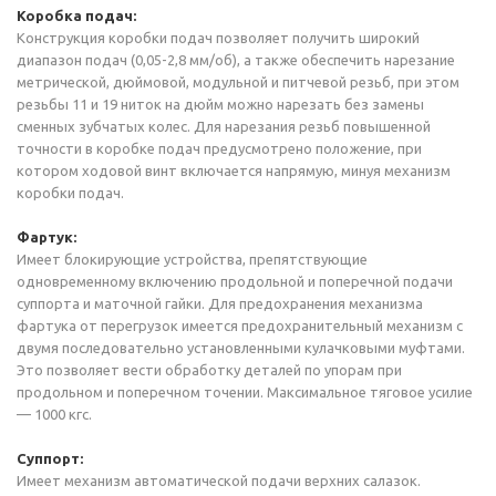
Коробка подач:
Конструкция коробки подач позволяет получить широкий
диапазон подач (0,05-2,8 мм/об), а также обеспечить нарезание
метрической, дюймовой, модульной и питчевой резьб, при этом
резьбы 11 и 19 ниток на дюйм можно нарезать без замены
сменных зубчатых колес. Для нарезания резьб повышенной
точности в коробке подач предусмотрено положение, при
котором ходовой винт включается напрямую, минуя механизм
коробки подач.
Фартук:
Имеет блокирующие устройства, препятствующие
одновременному включению продольной и поперечной подачи
суппорта и маточной гайки. Для предохранения механизма
фартука от перегрузок имеется предохранительный механизм с
двумя последовательно установленными кулачковыми муфтами.
Это позволяет вести обработку деталей по упорам при
продольном и поперечном точении. Максимальное тяговое усилие
— 1000 кгс.
Суппорт:
Имеет механизм автоматической подачи верхних салазок.