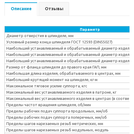
Описание
Отзывы
Параметр
Диаметр отверстия в шпинделе, мм
Условный размер конца шпинделя ГОСТ 12593 (DIN55027)
Наибольший устанавливаемый и обрабатываемый диаметр изделия 
Наибольший устанавливаемый и обрабатываемый диаметр изделия 
Наибольший устанавливаемый и обрабатываемый диаметр изделия 
Размер от фланца шпинделя до правого края ГАП, мм
Наибольшая длина изделия, обрабатываемого в центрах, мм
Наибольший крутящий момент на шпинделе, кг·м
Максимальное тяговое усилие суппорта, кгс
Максимальный вес устанавливаемого изделия в патроне, кг
Максимальный вес устанавливаемого изделия в центрах (в соответст
Пределы частот вращения шпинделя, об/мин
Пределы рабочих подач суппорта продольных, мм/об
Пределы рабочих подач суппорта поперечных, мм/об
Пределы шагов нарезаемых резьб метрических, мм
Пределы шагов нарезаемых резьб модульных, модуль