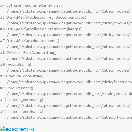
#4: call_user_func_array(array, array)

	/home/s/spkstanok/spkstanok.beget.tech/public_html/bitrix/modules/main/lib/application.php:703

#5: Bitrix\Main\Application->runBackgroundJobs()

	/home/s/spkstanok/spkstanok.beget.tech/public_html/bitrix/modules/main/lib/application.php:297

#6: Bitrix\Main\Application->terminate(integer)

	/home/s/spkstanok/spkstanok.beget.tech/public_html/bitrix/modules/main/lib/application.php:264

#7: Bitrix\Main\Application->end()

	/home/s/spkstanok/spkstanok.beget.tech/public_html/bitrix/modules/main/classes/general/main.php:3526

#8: CAllMain::FinalActions(string)

	/home/s/spkstanok/spkstanok.beget.tech/public_html/bitrix/modules/main/include/epilog_after.php:58

#9: require(string)

	/home/s/spkstanok/spkstanok.beget.tech/public_html/bitrix/modules/main/include/epilog.php:3

#10: require_once(string)

	/home/s/spkstanok/spkstanok.beget.tech/public_html/bitrix/footer.php:4

#11: require(string)

	/home/s/spkstanok/spkstanok.beget.tech/public_html/catalog/index.php:627

#12: include_once(string)

	/home/s/spkstanok/spkstanok.beget.tech/public_html/bitrix/modules/main/include/urlrewrite.php:160

#13: include_once(string)

	/home/s/spkstanok/spkstanok.beget.tech/public_html/bitrix/urlrewrite.php:2
