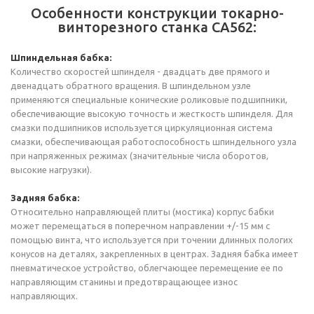
Особенности конструкции токарно-
винторезного станка СА562:
Шпиндельная бабка:
Количество скоростей шпинделя - двадцать две прямого и
двенадцать обратного вращения. В шпиндельном узле
применяются специальные конические роликовые подшипники,
обеспечивающие высокую точность и жесткость шпинделя. Для
смазки подшипников используется циркуляционная система
смазки, обеспечивающая работоспособность шпиндельного узла
при напряженных режимах (значительные числа оборотов,
высокие нагрузки).
Задняя бабка:
Относительно направляющей плиты (мостика) корпус бабки
может перемещаться в поперечном направлении +/-15 мм с
помощью винта, что используется при точении длинных пологих
конусов на деталях, закрепленных в центрах. Задняя бабка имеет
пневматическое устройство, облегчающее перемещение ее по
направляющим станины и предотвращающее износ
направляющих.