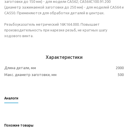
заготовки до 150 мм) - для модели СА562; СА564С100.91.200
(диаметр зажимаемой заготовки до 250 мм) - для моделей СА564 и
СА550. Применяются для обработки деталей в центрах.
Резьбоуказатель метрический 16К164.000. Повышает
производительность при нарезке резьб, не кратных шагу
ходового винта.
Характеристики
Длина детали, мм
2000
Макс. диаметр заготовки, мм
500
Аналоги
Похожие товары