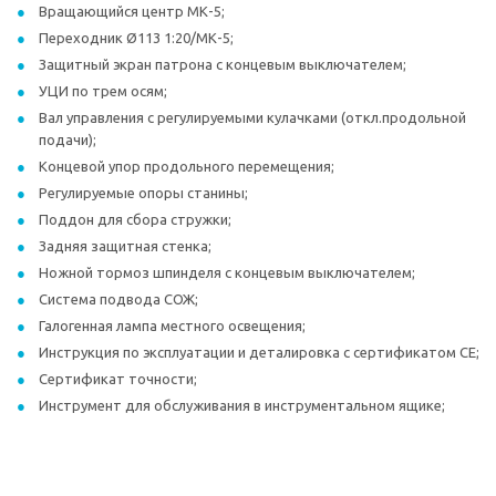
Вращающийся центр МК-5;
Переходник Ø113 1:20/МК-5;
Защитный экран патрона с концевым выключателем;
УЦИ по трем осям;
Вал управления с регулируемыми кулачками (откл.продольной
подачи);
Концевой упор продольного перемещения;
Регулируемые опоры станины;
Поддон для сбора стружки;
Задняя защитная стенка;
Ножной тормоз шпинделя с концевым выключателем;
Система подвода СОЖ;
Галогенная лампа местного освещения;
Инструкция по эксплуатации и деталировка с сертификатом СЕ;
Сертификат точности;
Инструмент для обслуживания в инструментальном ящике;