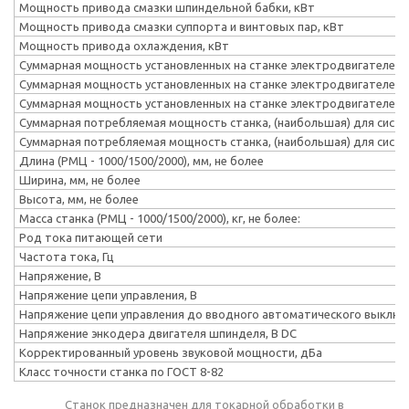
Мощность привода смазки шпиндельной бабки, кВт
Мощность привода смазки суппорта и винтовых пар, кВт
Мощность привода охлаждения, кВт
Суммарная мощность установленных на станке электродвигателей дл
Суммарная мощность установленных на станке электродвигателей 
Суммарная мощность установленных на станке электродвигателей д
Суммарная потребляемая мощность станка, (наибольшая) для систем
Суммарная потребляемая мощность станка, (наибольшая) для систе
Длина (РМЦ - 1000/1500/2000), мм, не более
Ширина, мм, не более
Высота, мм, не более
Масса станка (РМЦ - 1000/1500/2000), кг, не более:
Род тока питающей сети
Частота тока, Гц
Напряжение, В
Напряжение цепи управления, В
Напряжение цепи управления до вводного автоматического выключ
Напряжение энкодера двигателя шпинделя, В DC
Корректированный уровень звуковой мощности, дБа
Класс точности станка по ГОСТ 8-82
Станок предназначен для токарной обработки в