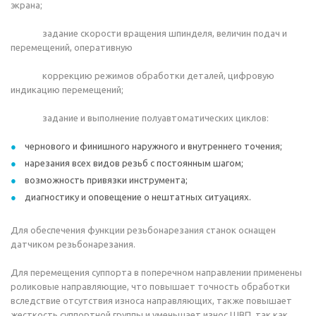
экрана;
задание скорости вращения шпинделя, величин подач и
перемещений, оперативную
коррекцию режимов обработки деталей, цифровую
индикацию перемещений;
задание и выполнение полуавтоматических циклов:
чернового и финишного наружного и внутреннего точения;
нарезания всех видов резьб с постоянным шагом;
возможность привязки инструмента;
диагностику и оповещение о нештатных ситуациях.
Для обеспечения функции резьбонарезания станок оснащен
датчиком резьбонарезания.
Для перемещения суппорта в поперечном направлении применены
роликовые направляющие, что повышает точность обработки
вследствие отсутствия износа направляющих, также повышает
жесткость суппортной группы и уменьшает износ ШВП, так как