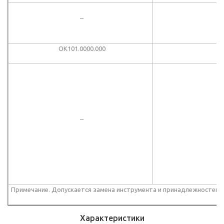
–
ОК101.0000.000
К
–
Примечание. Допускается замена инструмента и принадлежностей, 
Характеристики