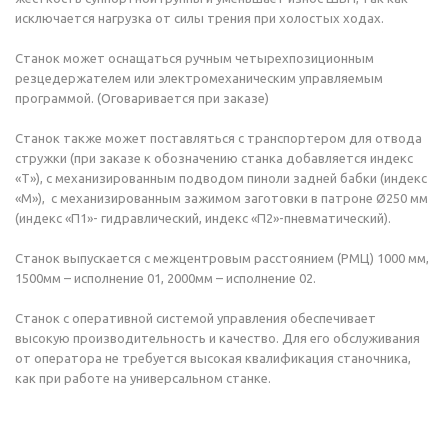
исключается нагрузка от силы трения при холостых ходах.
Станок может оснащаться ручным четырехпозиционным
резцедержателем или электромеханическим управляемым
программой. (Оговаривается при заказе)
Станок также может поставляться с транспортером для отвода
стружки (при заказе к обозначению станка добавляется индекс
«Т»), с механизированным подводом пиноли задней бабки (индекс
«М»), с механизированным зажимом заготовки в патроне Ø250 мм
(индекс «П1»- гидравлический, индекс «П2»-пневматический).
Станок выпускается с межцентровым расстоянием (РМЦ) 1000 мм,
1500мм – исполнение 01, 2000мм – исполнение 02.
Станок с оперативной системой управления обеспечивает
высокую производительность и качество. Для его обслуживания
от оператора не требуется высокая квалификация станочника,
как при работе на универсальном станке.