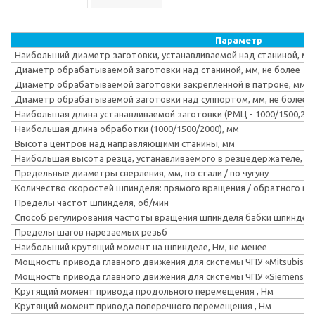
Параметр
Наибольший диаметр заготовки, устанавливаемой над станиной, мм
Диаметр обрабатываемой заготовки над станиной, мм, не более
Диаметр обрабатываемой заготовки закрепленной в патроне, мм
Диаметр обрабатываемой заготовки над суппортом, мм, не более
Наибольшая длина устанавливаемой заготовки (РМЦ - 1000/1500,2000
Наибольшая длина обработки (1000/1500/2000), мм
Высота центров над направляющими станины, мм
Наибольшая высота резца, устанавливаемого в резцедержателе, м
Предельные диаметры сверления, мм, по стали / по чугуну
Количество скоростей шпинделя: прямого вращения / обратного в
Пределы частот шпинделя, об/мин
Способ регулирования частоты вращения шпинделя бабки шпиндель
Пределы шагов нарезаемых резьб
Наибольший крутящий момент на шпинделе, Нм, не менее
Мощность привода главного движения для системы ЧПУ «Mitsubishi»
Мощность привода главного движения для системы ЧПУ «Siemens», 
Крутящий момент привода продольного перемещения , Hм
Крутящий момент привода поперечного перемещения , Нм