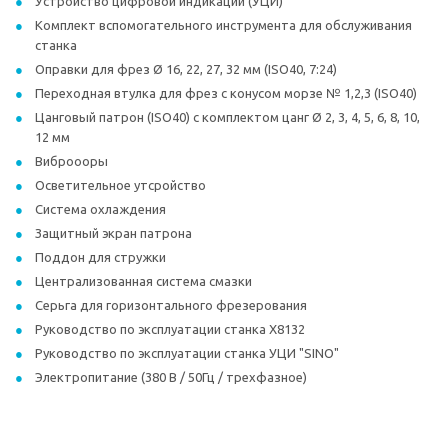
Устройство цифровой индикации (УЦИ)
Комплект вспомогательного инструмента для обслуживания
станка
Оправки для фрез Ø 16, 22, 27, 32 мм (ISO40, 7:24)
Переходная втулка для фрез с конусом морзе № 1,2,3 (ISO40)
Цанговый патрон (ISO40) с комплектом цанг Ø 2, 3, 4, 5, 6, 8, 10,
12 мм
Виброооры
Осветительное утсройство
Система охлаждения
Защитный экран патрона
Поддон для стружки
Централизованная система смазки
Серьга для горизонтального фрезерования
Руководство по эксплуатации станка X8132
Руководство по эксплуатации станка УЦИ "SINO"
Электропитание (380 В / 50Гц / трехфазное)