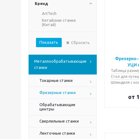
Бренд
ArtTech
Китайские станки
(Китай)
Сбросить
Фрезерно-
Металлообрабатывающие
УЦИ 
станки
Таблица разме
Стол для путе
Токарные станки
Шпинделя с ко
Фрезерные станки
от
1
Обрабатывающие
центры
Сверлильные станки
Ленточные станки