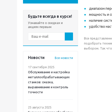
диапазон пер
мощность и с
Будьте всегда в курсе!
наличие сист
Узнавайте о скидках и
удобство нас
акциях первым
Все представлен
подобрать техник
выбором. Так что
Новости
Все новости
17 сентября 2025
Обслуживание и настройка
металлообрабатывающих
станков: смазка,
выравнивание и контроль
точности
25 августа 2025