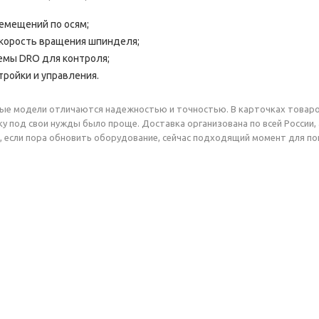
емещений по осям;
корость вращения шпинделя;
емы DRO для контроля;
тройки и управления.
ные модели отличаются надежностью и точностью. В карточках товар
у под свои нужды было проще. Доставка организована по всей России, 
, если пора обновить оборудование, сейчас подходящий момент для по