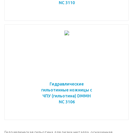
NC 3110
Гидравлические
гильотинные ножницы с
ЧПУ (гильотина) DMMH
NC 3106
Гидравлическая гильотина для резки металла, оснащенная