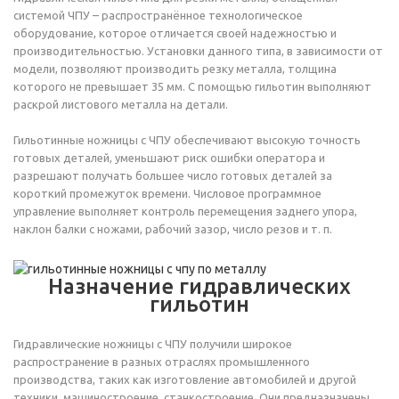
системой ЧПУ – распространённое технологическое
оборудование, которое отличается своей надежностью и
производительностью. Установки данного типа, в зависимости от
модели, позволяют производить резку металла, толщина
которого не превышает 35 мм. С помощью гильотин выполняют
раскрой листового металла на детали.
Гильотинные ножницы с ЧПУ обеспечивают высокую точность
готовых деталей, уменьшают риск ошибки оператора и
разрешают получать большее число готовых деталей за
короткий промежуток времени. Числовое программное
управление выполняет контроль перемещения заднего упора,
наклон балки с ножами, рабочий зазор, число резов и т. п.
Назначение гидравлических
гильотин
Гидравлические ножницы с ЧПУ получили широкое
распространение в разных отраслях промышленного
производства, таких как изготовление автомобилей и другой
техники, машиностроение, станкостроение. Они предназначены