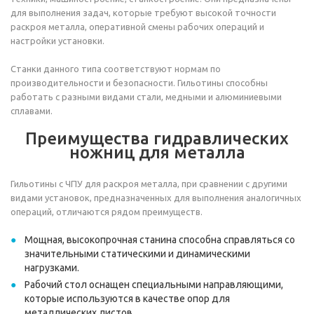
для выполнения задач, которые требуют высокой точности
раскроя металла, оперативной смены рабочих операций и
настройки установки.
Станки данного типа соответствуют нормам по
производительности и безопасности. Гильотины способны
работать с разными видами стали, медными и алюминиевыми
сплавами.
Преимущества гидравлических
ножниц для металла
Гильотины с ЧПУ для раскроя металла, при сравнении с другими
видами установок, предназначенных для выполнения аналогичных
операций, отличаются рядом преимуществ.
Мощная, высокопрочная станина способна справляться со
значительными статическими и динамическими
нагрузками.
Рабочий стол оснащен специальными направляющими,
которые используются в качестве опор для
металлических листов.