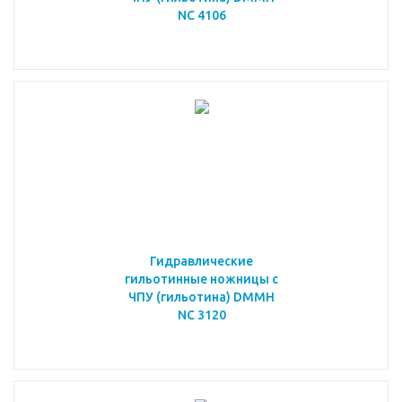
NC 4106
Гидравлические
гильотинные ножницы с
ЧПУ (гильотина) DMMH
NC 3120