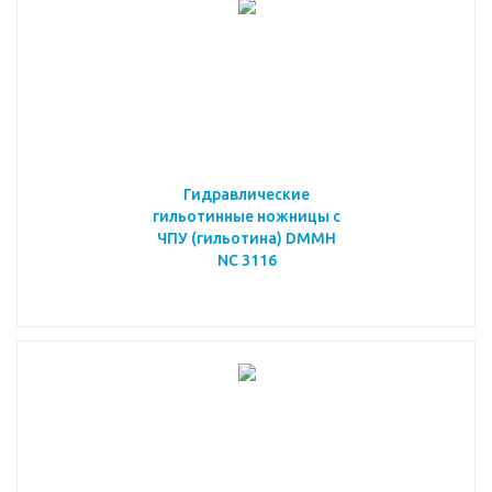
Гидравлические
гильотинные ножницы с
ЧПУ (гильотина) DMMH
NC 3116