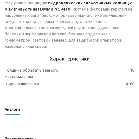
следующие опции для
гидравлических гильотинных ножниц с
ЧПУ (гильотина) DMMH NC 4110
- система фотозащиты; сгрузка
нарубленных заготовок; моторизованная система регулировки
режущего зазора; пневматическая поддержка листа;
дополнительные консоли передней поддержки; удлиненная
боковая и передняя поддержка; боковая поддержка с
гониометром; световой занавес, для защиты рук оператора;
лазерная линия среза.
Характеристики
Толщина обрабатываемого
10
материала, мм
Ширина листа, мм
4160
Аналоги
Похожие товары