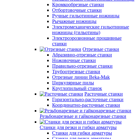
Кромкообрезные станки
Отбортовочные станки
Ручные гильотинные ножницы
Рычажные ножницы
Электромеханические гильотинные
ножницы (гильотины)
Электроэрозионные прошивные
станки
Отрезные станки
Абразивно-отрезные станки
Ножовочные станки
Правильно-отрезные станки
Трубоотрезные станки
Отрезные линии Beka-Mak
Циркулярные пилы
Круглопильный станок
Расточные станки
Горизонтально-расточные станки
Координатно-расточные станки
Резьбонарезные и гайконарезные станки
Станки для резки и гибки арматуры
Станки для гибки арматуры
Станки для резки арматуры