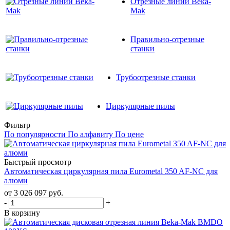
Отрезные линии Beka-
Mak
Правильно-отрезные
станки
Трубоотрезные станки
Циркулярные пилы
Фильтр
По популярности
По алфавиту
По цене
Быстрый просмотр
Автоматическая циркулярная пила Eurometal 350 AF-NC для
алюми
от
3 026 097
руб.
-
+
В корзину