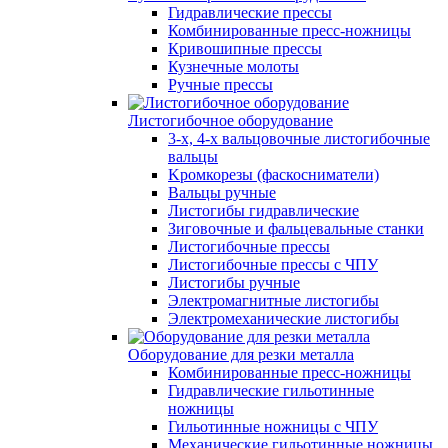
Гидравлические прессы
Комбинированные пресс-ножницы
Кривошипные прессы
Кузнечные молоты
Ручные прессы
Листогибочное оборудование
3-х, 4-х вальцовочные листогибочные
вальцы
Kромкорезы (фаскосниматели)
Вальцы ручные
Листогибы гидравлические
Зиговочные и фальцевальные станки
Листогибочные прессы
Листогибочные прессы с ЧПУ
Листогибы ручные
Электромагнитные листогибы
Электромеханические листогибы
Оборудование для резки металла
Комбинированные пресс-ножницы
Гидравлические гильотинные
ножницы
Гильотинные ножницы с ЧПУ
Механические гильотинные ножницы