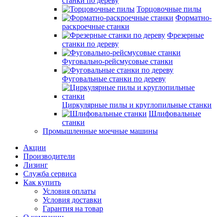
станки по дереву
Торцовочные пилы
Форматно-
раскроечные станки
Фрезерные
станки по дереву
Фуговально-рейсмусовые станки
Фуговальные станки по дереву
Циркулярные пилы и круглопильные станки
Шлифовальные
станки
Промышленные моечные машины
Акции
Производители
Лизинг
Служба сервиса
Как купить
Условия оплаты
Условия доставки
Гарантия на товар