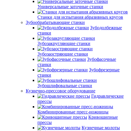
Универсальные заточные станки
Станки для испытания абразивных кругов
Зубообрабатывающие станки
Зубодолбежные
станки
Зубозакругляющие станки
Зубозаостряющие станки
Зубофасочные
станки
Зубофрезерные
станки
Зубошлифовальные станки
Кузнечно-прессовое оборудование
Гидравлические
прессы
Комбинированные пресс-ножницы
Кривошипные
прессы
Кузнечные молоты