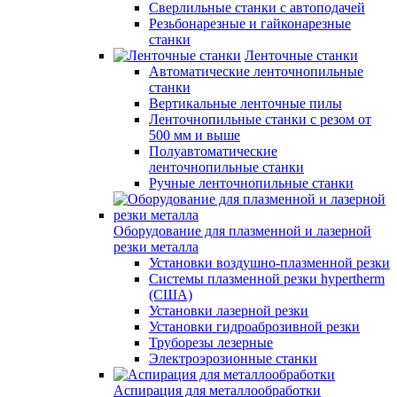
Сверлильные станки с автоподачей
Резьбонарезные и гайконарезные
станки
Ленточные станки
Автоматические ленточнопильные
станки
Вертикальные ленточные пилы
Ленточнопильные станки с резом от
500 мм и выше
Полуавтоматические
ленточнопильные станки
Ручные ленточнопильные станки
Оборудование для плазменной и лазерной
резки металла
Установки воздушно-плазменной резки
Системы плазменной резки hypertherm
(США)
Установки лазерной резки
Установки гидроаброзивной резки
Труборезы лезерные
Электроэрозионные станки
Аспирация для металлообработки