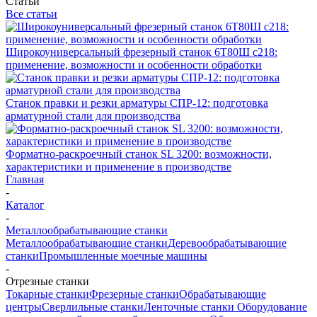
Статьи
Все статьи
Широкоуниверсальный фрезерный станок 6Т80Ш с218:
применение, возможности и особенности обработки
Станок правки и резки арматуры СПР-12: подготовка
арматурной стали для производства
Форматно-раскроечный станок SL 3200: возможности,
характеристики и применение в производстве
Главная
-
Каталог
-
Металлообрабатывающие станки
Металлообрабатывающие станки
Деревообрабатывающие
станки
Промышленные моечные машины
-
Отрезные станки
Токарные станки
Фрезерные станки
Обрабатывающие
центры
Сверлильные станки
Ленточные станки
Оборудование