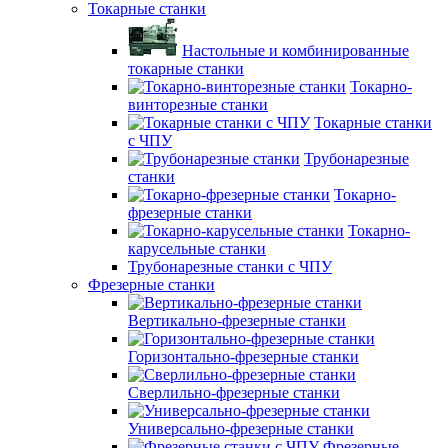
Токарные станки
Настольные и комбинированные
токарные станки
Токарно-
винторезные станки
Токарные станки
с ЧПУ
Трубонарезные
станки
Токарно-
фрезерные станки
Токарно-
карусельные станки
Трубонарезные станки с ЧПУ
Фрезерные станки
Вертикально-фрезерные станки
Горизонтально-фрезерные станки
Сверлильно-фрезерные станки
Универсально-фрезерные станки
Фрезерные