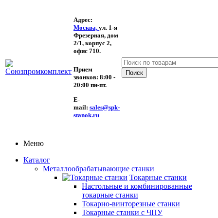
Адрес:
Москва,
ул. 1-я
Фрезерная,
дом
2/1, корпус 2,
офис 710.
Прием
звонков:
8:00 -
20:00 пн-пт.
E-
mail:
sales@spk-
stanok.ru
Меню
Каталог
Металлообрабатывающие станки
Токарные станки
Настольные и комбинированные
токарные станки
Токарно-винторезные станки
Токарные станки с ЧПУ