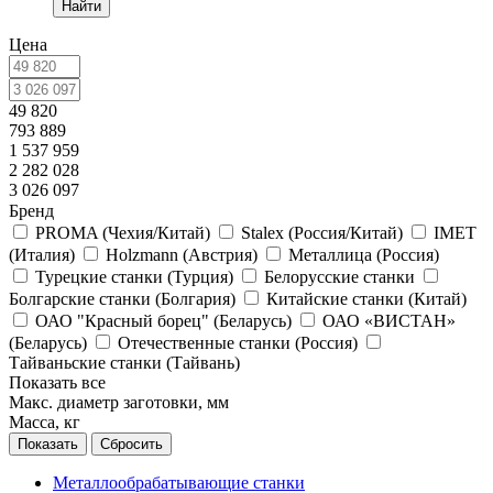
Найти
Цена
49 820
793 889
1 537 959
2 282 028
3 026 097
Бренд
PROMA (Чехия/Китай)
Stalex (Россия/Китай)
IMET
(Италия)
Holzmann (Австрия)
Металлица (Россия)
Турецкие станки (Турция)
Белорусские станки
Болгарские станки (Болгария)
Китайские станки (Китай)
ОАО "Красный борец" (Беларусь)
ОАО «ВИСТАН»
(Беларусь)
Отечественные станки (Россия)
Тайваньские станки (Тайвань)
Показать все
Макс. диаметр заготовки, мм
Масса, кг
Сбросить
Металлообрабатывающие станки