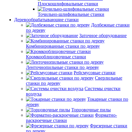
Плоскошлифовальные станки
Точильно-шлифовальные станки
Деревообрабатывающие станки
Долбежные станки
по дереву
Заточное оборудование
Комбинированные станки по дереву
Кромкооблицовочные станки
Ленточнопильные станки по дереву
Рейсмусовые станки
Сверлильные
станки по дереву
Системы очистки
воздуха
Токарные станки по
дереву
Торцовочные пилы
Форматно-
раскроечные станки
Фрезерные станки
по дереву