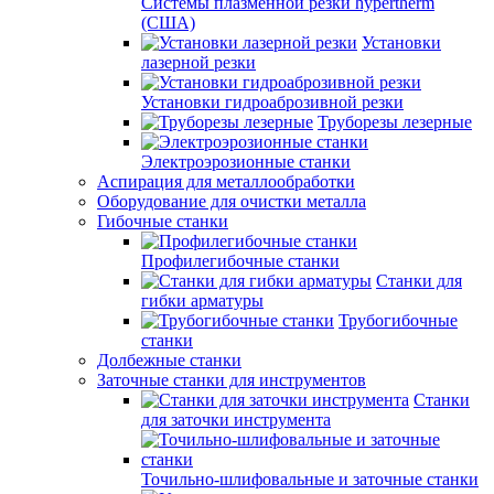
Системы плазменной резки hypertherm
(США)
Установки
лазерной резки
Установки гидроаброзивной резки
Труборезы лезерные
Электроэрозионные станки
Аспирация для металлообработки
Оборудование для очистки металла
Гибочные станки
Профилегибочные станки
Станки для
гибки арматуры
Трубогибочные
станки
Долбежные станки
Заточные станки для инструментов
Станки
для заточки инструмента
Точильно-шлифовальные и заточные станки