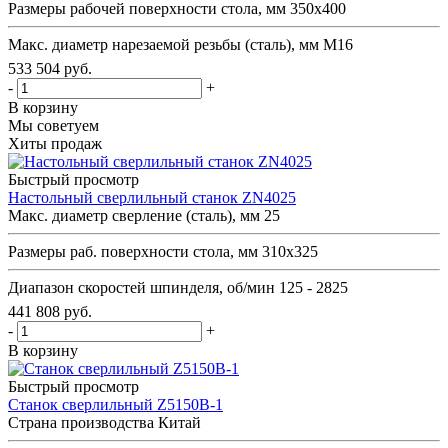
Размеры рабочей поверхности стола, мм
350х400
Макс. диаметр нарезаемой резьбы (сталь), мм
М16
533 504
руб.
-
+
В корзину
Мы советуем
Хиты продаж
Быстрый просмотр
Настольный сверлильный станок ZN4025
Макс. диаметр сверление (сталь), мм
25
Размеры раб. поверхности стола, мм
310x325
Диапазон скоростей шпинделя, об/мин
125 - 2825
441 808
руб.
-
+
В корзину
Быстрый просмотр
Станок сверлильный Z5150B-1
Страна производства
Китай