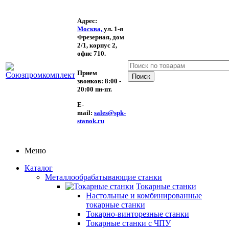
Адрес:
Москва,
ул. 1-я
Фрезерная,
дом
2/1, корпус 2,
офис 710.
Прием
звонков:
8:00 -
20:00 пн-пт.
E-
mail:
sales@spk-
stanok.ru
Меню
Каталог
Металлообрабатывающие станки
Токарные станки
Настольные и комбинированные
токарные станки
Токарно-винторезные станки
Токарные станки с ЧПУ