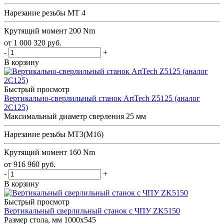
Нарезание резьбы
MT 4
Крутящий момент
200 Nm
от
1 000 320
руб.
-
+
В корзину
Быстрый просмотр
Вертикально-сверлильный станок ArtTech Z5125 (аналог
2С125)
Максимальный диаметр сверления
25 мм
Нарезание резьбы
MT3(М16)
Крутящий момент
160 Nm
от
916 960
руб.
-
+
В корзину
Быстрый просмотр
Вертикальный сверлильный станок с ЧПУ ZK5150
Размер стола, мм
1000х545