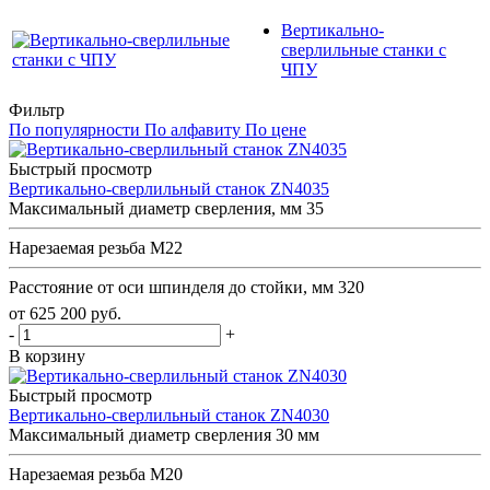
Вертикально-
сверлильные станки с
ЧПУ
Фильтр
По популярности
По алфавиту
По цене
Быстрый просмотр
Вертикально-сверлильный станок ZN4035
Максимальный диаметр сверления, мм
35
Нарезаемая резьба
М22
Расстояние от оси шпинделя до стойки, мм
320
от
625 200
руб.
-
+
В корзину
Быстрый просмотр
Вертикально-сверлильный станок ZN4030
Максимальный диаметр сверления
30 мм
Нарезаемая резьба
М20