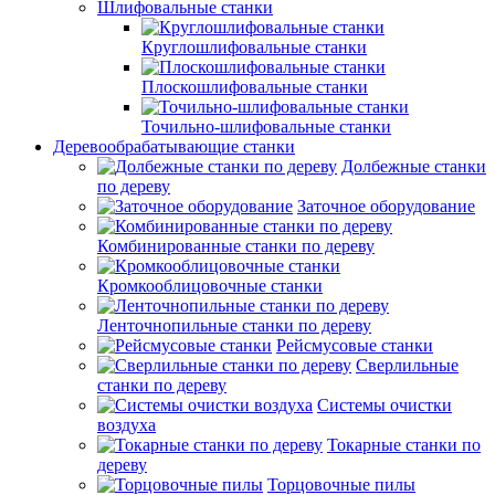
Шлифовальные станки
Круглошлифовальные станки
Плоскошлифовальные станки
Точильно-шлифовальные станки
Деревообрабатывающие станки
Долбежные станки
по дереву
Заточное оборудование
Комбинированные станки по дереву
Кромкооблицовочные станки
Ленточнопильные станки по дереву
Рейсмусовые станки
Сверлильные
станки по дереву
Системы очистки
воздуха
Токарные станки по
дереву
Торцовочные пилы