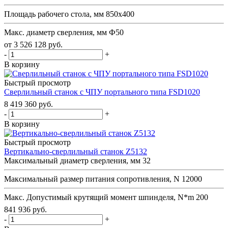
Площадь рабочего стола, мм
850х400
Макс. диаметр сверления, мм
Ф50
от
3 526 128
руб.
-
+
В корзину
Быстрый просмотр
Сверлильный станок с ЧПУ портального типа FSD1020
8 419 360
руб.
-
+
В корзину
Быстрый просмотр
Вертикально-сверлильный станок Z5132
Максимальный диаметр сверления, мм
32
Максимальный размер питания сопротивления, N
12000
Макс. Допустимый крутящий момент шпинделя, N*m
200
841 936
руб.
-
+