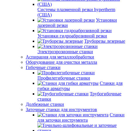
Системы плазменной резки hypertherm
(США)
Установки
лазерной резки
Установки гидроаброзивной резки
Труборезы лезерные
Электроэрозионные станки
Аспирация для металлообработки
Оборудование для очистки металла
Гибочные станки
Профилегибочные станки
Станки для
гибки арматуры
Трубогибочные
станки
Долбежные станки
Заточные станки для инструментов
Станки
для заточки инструмента