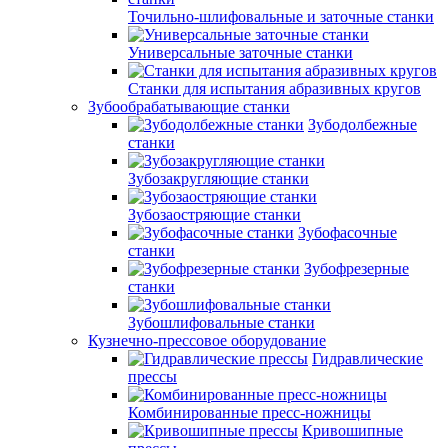
Точильно-шлифовальные и заточные станки
Универсальные заточные станки
Станки для испытания абразивных кругов
Зубообрабатывающие станки
Зубодолбежные
станки
Зубозакругляющие станки
Зубозаостряющие станки
Зубофасочные
станки
Зубофрезерные
станки
Зубошлифовальные станки
Кузнечно-прессовое оборудование
Гидравлические
прессы
Комбинированные пресс-ножницы
Кривошипные