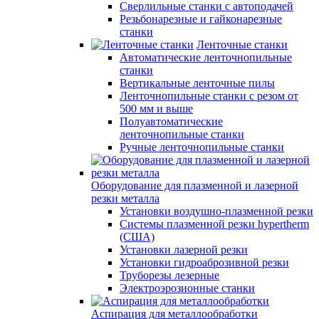
Сверлильные станки с автоподачей
Резьбонарезные и гайконарезные
станки
Ленточные станки
Автоматические ленточнопильные
станки
Вертикальные ленточные пилы
Ленточнопильные станки с резом от
500 мм и выше
Полуавтоматические
ленточнопильные станки
Ручные ленточнопильные станки
Оборудование для плазменной и лазерной
резки металла
Установки воздушно-плазменной резки
Системы плазменной резки hypertherm
(США)
Установки лазерной резки
Установки гидроаброзивной резки
Труборезы лезерные
Электроэрозионные станки
Аспирация для металлообработки