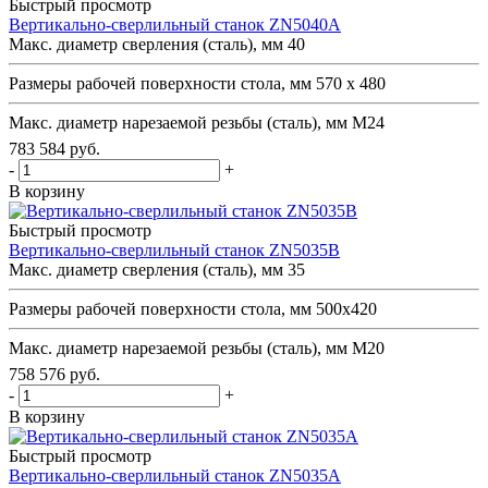
Быстрый просмотр
Вертикально-сверлильный станок ZN5040A
Макс. диаметр сверления (сталь), мм
40
Размеры рабочей поверхности стола, мм
570 х 480
Макс. диаметр нарезаемой резьбы (сталь), мм
М24
783 584
руб.
-
+
В корзину
Быстрый просмотр
Вертикально-сверлильный станок ZN5035B
Макс. диаметр сверления (сталь), мм
35
Размеры рабочей поверхности стола, мм
500х420
Макс. диаметр нарезаемой резьбы (сталь), мм
М20
758 576
руб.
-
+
В корзину
Быстрый просмотр
Вертикально-сверлильный станок ZN5035A