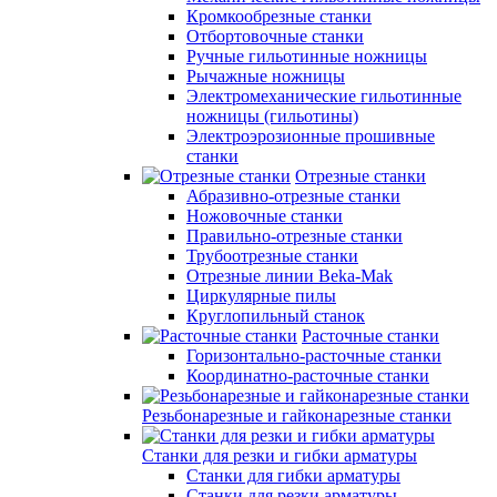
Кромкообрезные станки
Отбортовочные станки
Ручные гильотинные ножницы
Рычажные ножницы
Электромеханические гильотинные
ножницы (гильотины)
Электроэрозионные прошивные
станки
Отрезные станки
Абразивно-отрезные станки
Ножовочные станки
Правильно-отрезные станки
Трубоотрезные станки
Отрезные линии Beka-Mak
Циркулярные пилы
Круглопильный станок
Расточные станки
Горизонтально-расточные станки
Координатно-расточные станки
Резьбонарезные и гайконарезные станки
Станки для резки и гибки арматуры
Станки для гибки арматуры
Станки для резки арматуры