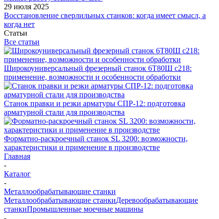
29 июля 2025
Восстановление сверлильных станков: когда имеет смысл, а
когда нет
Статьи
Все статьи
Широкоуниверсальный фрезерный станок 6Т80Ш с218:
применение, возможности и особенности обработки
Станок правки и резки арматуры СПР-12: подготовка
арматурной стали для производства
Форматно-раскроечный станок SL 3200: возможности,
характеристики и применение в производстве
Главная
-
Каталог
-
Металлообрабатывающие станки
Металлообрабатывающие станки
Деревообрабатывающие
станки
Промышленные моечные машины
-