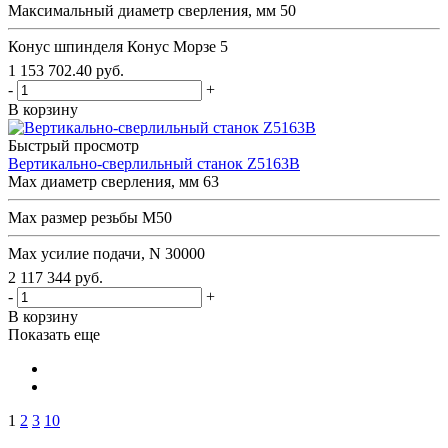
Максимальный диаметр сверления, мм
50
Конус шпинделя
Конус Морзе 5
1 153 702.40
руб.
-
+
В корзину
Быстрый просмотр
Вертикально-сверлильный станок Z5163B
Max диаметр сверления, мм
63
Мах размер резьбы
М50
Мах усилие подачи, N
30000
2 117 344
руб.
-
+
В корзину
Показать еще
1
2
3
10