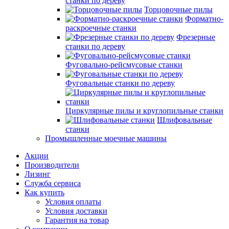
станки по дереву
Торцовочные пилы
Форматно-
раскроечные станки
Фрезерные
станки по дереву
Фуговально-рейсмусовые станки
Фуговальные станки по дереву
Циркулярные пилы и круглопильные станки
Шлифовальные
станки
Промышленные моечные машины
Акции
Производители
Лизинг
Служба сервиса
Как купить
Условия оплаты
Условия доставки
Гарантия на товар