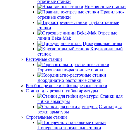
отрезные станки
Ножовочные станки
Правильно-
отрезные станки
Трубоотрезные
станки
Отрезные
линии Beka-Mak
Циркулярные пилы
Круглопильный
станок
Расточные станки
Горизонтально-расточные станки
Координатно-расточные станки
Резьбонарезные и гайконарезные станки
Станки для резки и гибки арматуры
Станки для
гибки арматуры
Станки для
резки арматуры
Строгальные станки
Поперечно-строгальные станки