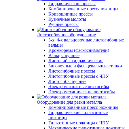
Гидравлические прессы
Комбинированные пресс-ножницы
Кривошипные прессы
Кузнечные молоты
Ручные прессы
Листогибочное оборудование
3-х, 4-х вальцовочные листогибочные
вальцы
Kромкорезы (фаскосниматели)
Вальцы ручные
Листогибы гидравлические
Зиговочные и фальцевальные станки
Листогибочные прессы
Листогибочные прессы с ЧПУ
Листогибы ручные
Электромагнитные листогибы
Электромеханические листогибы
Оборудование для резки металла
Комбинированные пресс-ножницы
Гидравлические гильотинные
ножницы
Гильотинные ножницы с ЧПУ
Механические гильотинные ножницы