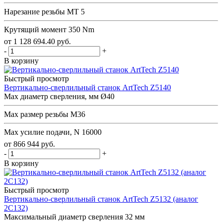
Нарезание резьбы
MT 5
Крутящий момент
350 Nm
от
1 128 694.40
руб.
-
+
В корзину
Быстрый просмотр
Вертикально-сверлильный станок ArtTech Z5140
Max диаметр сверления, мм
Ø40
Мах размер резьбы
М36
Мах усилие подачи, N
16000
от
866 944
руб.
-
+
В корзину
Быстрый просмотр
Вертикально-сверлильный станок ArtTech Z5132 (аналог
2С132)
Максимальный диаметр сверления
32 мм