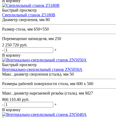
В корзину
Быстрый просмотр
Сверлильный станок Z5180B
Диаметр сверления, мм
80
Размер стола, мм
650×550
Перемещение шпинделя, мм
250
2 250 720
руб.
-
+
В корзину
Быстрый просмотр
Вертикально-сверлильный станок ZN5050A
Макс. диаметр сверления (сталь), мм
50
Размеры рабочей поверхности стола, мм
600 х 500
Макс. диаметр нарезаемой резьбы (сталь), мм
М27
866 110.40
руб.
-
+
В корзину