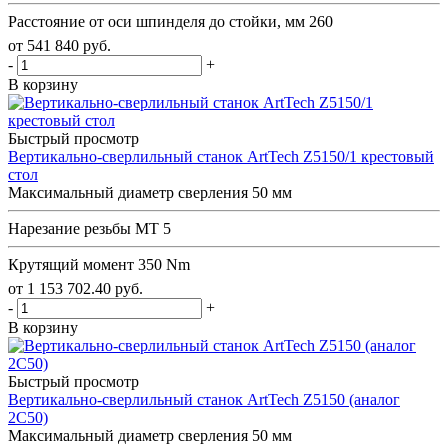
Расстояние от оси шпинделя до стойки, мм
260
от
541 840
руб.
-
+
В корзину
Быстрый просмотр
Вертикально-сверлильный станок ArtTech Z5150/1 крестовый
стол
Максимальный диаметр сверления
50 мм
Нарезание резьбы
MT 5
Крутящий момент
350 Nm
от
1 153 702.40
руб.
-
+
В корзину
Быстрый просмотр
Вертикально-сверлильный станок ArtTech Z5150 (аналог
2С50)
Максимальный диаметр сверления
50 мм