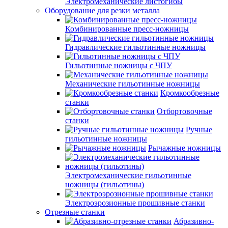
Электромеханические листогибы
Оборудование для резки металла
Комбинированные пресс-ножницы
Гидравлические гильотинные ножницы
Гильотинные ножницы с ЧПУ
Механические гильотинные ножницы
Кромкообрезные
станки
Отбортовочные
станки
Ручные
гильотинные ножницы
Рычажные ножницы
Электромеханические гильотинные
ножницы (гильотины)
Электроэрозионные прошивные станки
Отрезные станки
Абразивно-