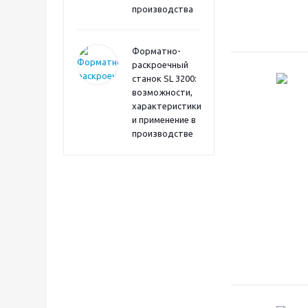
производства
Форматно-
раскроечный
станок SL 3200:
возможности,
характеристики
и применение в
производстве