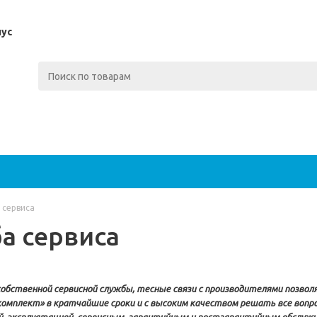
пус
 сервиса
а сервиса
собственной сервисной службы, тесные связи с производителями позво
омплект» в кратчайшие сроки и с высоким качеством решать все вопро