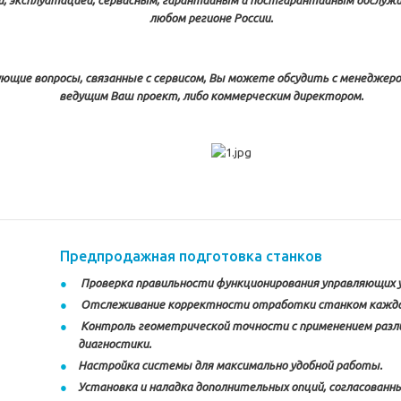
й, эксплуатацией, сервисным, гарантийным и постгарантийным обслуж
любом регионе России.
ющие вопросы, связанные с сервисом, Вы можете обсудить с менеджер
ведущим Ваш проект, либо коммерческим директором.
Предпродажная подготовка станков
Проверка правильности функционирования управляющих 
Отслеживание корректности отработки станком каждо
Контроль геометрической точности с применением разл
диагностики.
Настройка системы для максимально удобной работы.
Установка и наладка дополнительных опций, согласованны