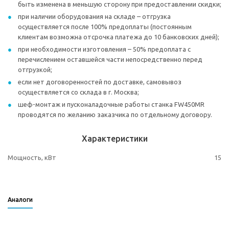
быть изменена в меньшую сторону при предоставлении скидки;
при наличии оборудования на складе – отгрузка
осуществляется после 100% предоплаты (постоянным
клиентам возможна отсрочка платежа до 10 банковских дней);
при необходимости изготовления – 50% предоплата с
перечислением оставшейся части непосредственно перед
отгрузкой;
если нет договоренностей по доставке, самовывоз
осуществляется со склада в г. Москва;
шеф-монтаж и пусконаладочные работы станка FW450MR
проводятся по желанию заказчика по отдельному договору.
Характеристики
Мощность, кВт
15
Аналоги