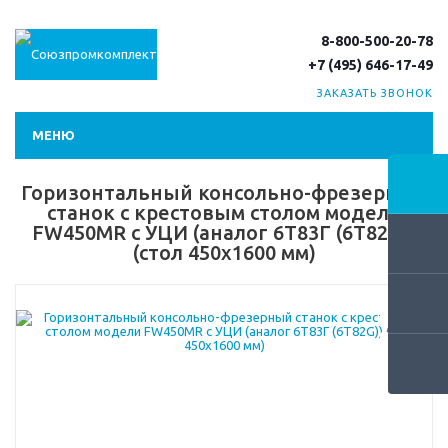
8-800-500-20-78
+7 (495) 646-17-49
ЗАКАЗАТЬ ЗВОНОК
МЕНЮ
Горизонтальный консольно-фрезерный
станок с крестовым столом модели
FW450MR с УЦИ (аналог 6Т83Г (6T82G))
(стол 450х1600 мм)