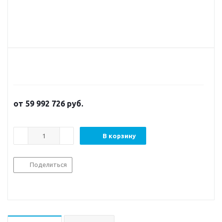
от
59 992 726
руб.
В корзину
Поделиться