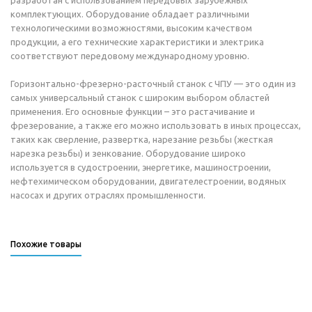
разработан с использованием передовых зарубежных
комплектующих. Оборудование обладает различными
технологическими возможностями, высоким качеством
продукции, а его технические характеристики и электрика
соответствуют передовому международному уровню.
Горизонтально-фрезерно-расточный станок с ЧПУ — это один из
самых универсальный станок с широким выбором областей
применения. Его основные функции – это растачивание и
фрезерование, а также его можно использовать в иных процессах,
таких как сверление, развертка, нарезание резьбы (жесткая
нарезка резьбы) и зенкование. Оборудование широко
используется в судостроении, энергетике, машиностроении,
нефтехимическом оборудовании, двигателестроении, водяных
насосах и других отраслях промышленности.
Похожие товары