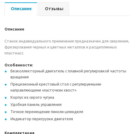
Описание
Отзывы
Описание
Станок индивидуального применения предназначен для сверления,
фрезерования черных и цветных металлов и расщепляемых
пластмасс.
Особенности:
Безколлекторный двигатель с плавной регулировкой частоты
вращения
Прецизионный крестовый стол с регулируемыми
направляющими «ласточкин хвост»
Корпус из серого чугуна
Удобная панель управления
Точное перемещение пиноли шпинделя
Индикатор перегрузки двигателя
Комплектация