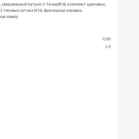
, сверлильный патрон 3-16 мм/B18, комплект цанговых
18, 2 тяговых штока M16, фрезерная оправка
ная лампа
1200
2,4