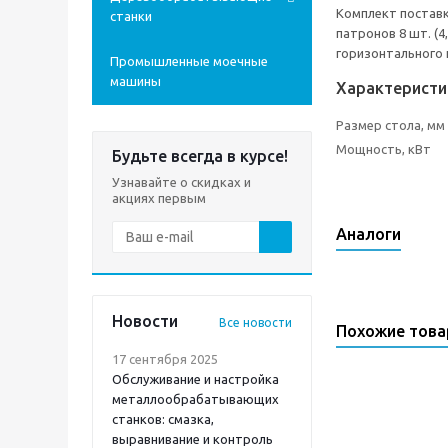
Комплект поставк
станки
патронов 8 шт. (4
горизонтального ш
Промышленные моечные
машины
Характеристи
Размер стола, мм
Мощность, кВт
Будьте всегда в курсе!
Узнавайте о скидках и
акциях первым
Аналоги
Новости
Все новости
Похожие тов
17 сентября 2025
Обслуживание и настройка
металлообрабатывающих
станков: смазка,
выравнивание и контроль