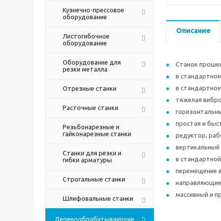
Кузнечно-прессовое
оборудование
Описание
Листогибочное
оборудование
Оборудование для
Станок проше
резки металла
в стандартном
в стандартном
Отрезные станки
тяжелая вибро
Расточные станки
горизонтальн
простая и быс
Резьбонарезные и
гайконарезные станки
редуктор, раб
вертикальный
Станки для резки и
в стандартной
гибки арматуры
перемещение в
Строгальные станки
направляющие 
массивный и п
Шлифовальные станки
Деревообрабатывающие