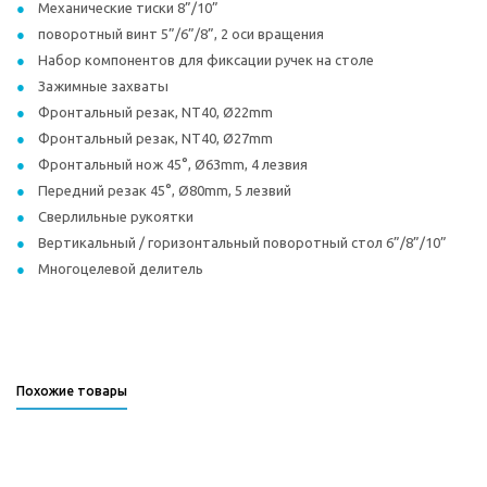
Механические тиски 8”/10”
поворотный винт 5”/6”/8”, 2 оси вращения
Набор компонентов для фиксации ручек на столе
Зажимные захваты
Фронтальный резак, NT40, Ø22mm
Фронтальный резак, NT40, Ø27mm
Фронтальный нож 45°, Ø63mm, 4 лезвия
Передний резак 45°, Ø80mm, 5 лезвий
Сверлильные рукоятки
Вертикальный / горизонтальный поворотный стол 6”/8”/10”
Многоцелевой делитель
Похожие товары