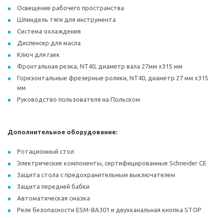
Освещение рабочего пространства
Шпиндель тяги для инструмента
Система охлаждения
Диспенсер для масла
Ключ для гаек
Фронтальная резка, NT40, диаметр вала 27мм x315 мм
Горизонтальные фрезерные ролики, NT40, диаметр 27 мм x315
мм
Руководство пользователя на Польском
Дополнительное оборудование:
Ротационный стол
Электрические компоненты, сертифицированные Schneider CE
Защита стола с предохранительным выключателем
Защита передней бабки
Автоматическая смазка
Реле безопасности ESM-BA301 и двухканальная кнопка STOP