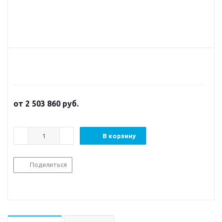
от
2 503 860
руб.
В корзину
Поделиться