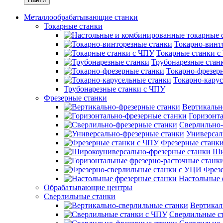
Металлообрабатывающие станки
Токарные станки
Токарно-винт
Токарные станки 
Трубонарезные стан
Токарно-фрезер
Токарно-карус
Трубонарезные станки с ЧПУ
Фрезерные станки
Вертикальн
Горизонт
Сверлильно-
Универсал
Фрезерные станк
Ши
Фрез
Настольные 
Обрабатывающие центры
Сверлильные станки
Вертикал
Сверлильные с