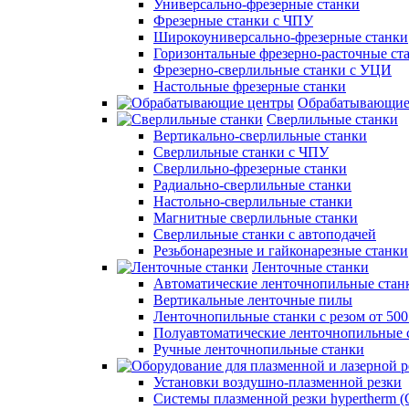
Универсально-фрезерные станки
Фрезерные станки с ЧПУ
Широкоуниверсально-фрезерные станки
Горизонтальные фрезерно-расточные ст
Фрезерно-сверлильные станки с УЦИ
Настольные фрезерные станки
Обрабатывающие
Сверлильные станки
Вертикально-сверлильные станки
Сверлильные станки с ЧПУ
Сверлильно-фрезерные станки
Радиально-сверлильные станки
Настольно-сверлильные станки
Магнитные сверлильные станки
Сверлильные станки с автоподачей
Резьбонарезные и гайконарезные станки
Ленточные станки
Автоматические ленточнопильные стан
Вертикальные ленточные пилы
Ленточнопильные станки с резом от 50
Полуавтоматические ленточнопильные 
Ручные ленточнопильные станки
Установки воздушно-плазменной резки
Системы плазменной резки hypertherm