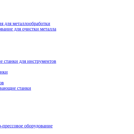
я для металлообработки
вание для очистки металла
е станки для инструментов
анки
ов
вающие станки
-прессовое оборудование