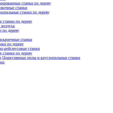
ированные станки по дереву
овочные станки
нопильные станки по дереву
 станки по дереву
 воздуха
и по дереву
аскроечные станки
нки по дереву
но-рейсмусовые станки
 станки по дереву
Циркулярные пилы и круглопильные станки
нки