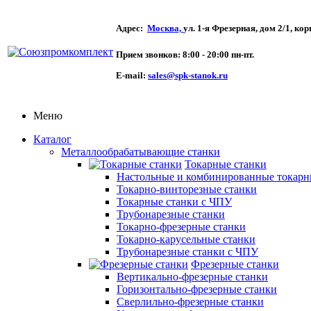
Адрес:
Москва,
ул. 1-я Фрезерная,
дом 2/1, кор
Прием звонков:
8:00 - 20:00 пн-пт.
E-mail:
sales@spk-stanok.ru
Меню
Каталог
Металлообрабатывающие станки
Токарные станки
Настольные и комбинированные токарн
Токарно-винторезные станки
Токарные станки с ЧПУ
Трубонарезные станки
Токарно-фрезерные станки
Токарно-карусельные станки
Трубонарезные станки с ЧПУ
Фрезерные станки
Вертикально-фрезерные станки
Горизонтально-фрезерные станки
Сверлильно-фрезерные станки