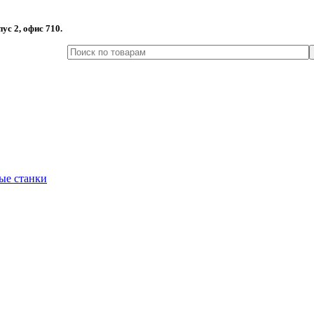
пус 2, офис 710.
ые станки