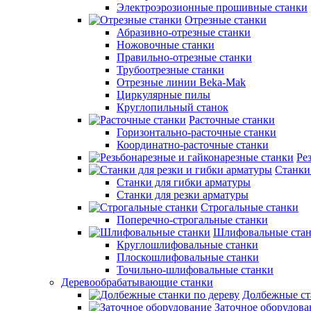
Электроэрозионные прошивные станки
Отрезные станки
Абразивно-отрезные станки
Ножовочные станки
Правильно-отрезные станки
Трубоотрезные станки
Отрезные линии Beka-Mak
Циркулярные пилы
Круглопильный станок
Расточные станки
Горизонтально-расточные станки
Координатно-расточные станки
Ре
Станки
Станки для гибки арматуры
Станки для резки арматуры
Строгальные станки
Поперечно-строгальные станки
Шлифовальные ста
Круглошлифовальные станки
Плоскошлифовальные станки
Точильно-шлифовальные станки
Деревообрабатывающие станки
Долбежные ст
Заточное оборудова