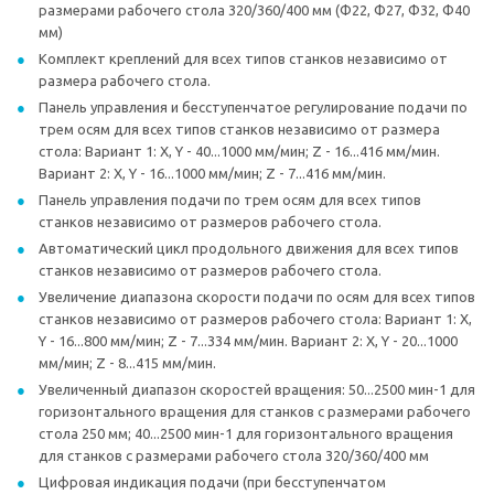
размерами рабочего стола 320/360/400 мм (Ф22, Ф27, Ф32, Ф40
мм)
Комплект креплений для всех типов станков независимо от
размера рабочего стола.
Панель управления и бесступенчатое регулирование подачи по
трем осям для всех типов станков независимо от размера
стола: Вариант 1: X, Y - 40...1000 мм/мин; Z - 16...416 мм/мин.
Вариант 2: X, Y - 16...1000 мм/мин; Z - 7...416 мм/мин.
Панель управления подачи по трем осям для всех типов
станков независимо от размеров рабочего стола.
Автоматический цикл продольного движения для всех типов
станков независимо от размеров рабочего стола.
Увеличение диапазона скорости подачи по осям для всех типов
станков независимо от размеров рабочего стола: Вариант 1: X,
Y - 16...800 мм/мин; Z - 7...334 мм/мин. Вариант 2: X, Y - 20...1000
мм/мин; Z - 8...415 мм/мин.
Увеличенный диапазон скоростей вращения: 50...2500 мин-1 для
горизонтального вращения для станков с размерами рабочего
стола 250 мм; 40...2500 мин-1 для горизонтального вращения
для станков с размерами рабочего стола 320/360/400 мм
Цифровая индикация подачи (при бесступенчатом