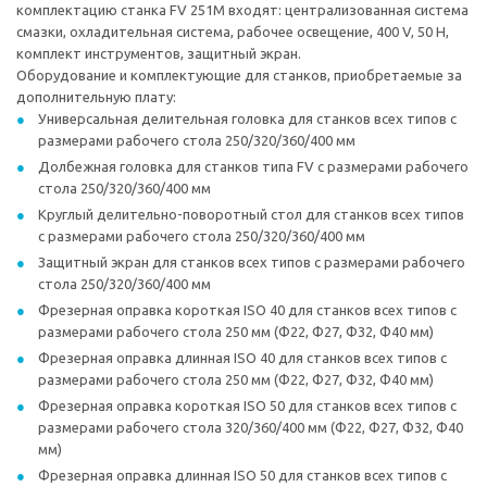
комплектацию станка FV 251M входят: централизованная система
смазки, охладительная система, рабочее освещение, 400 V, 50 H,
комплект инструментов, защитный экран.
Оборудование и комплектующие для станков, приобретаемые за
дополнительную плату:
Универсальная делительная головка для станков всех типов с
размерами рабочего стола 250/320/360/400 мм
Долбежная головка для станков типа FV с размерами рабочего
стола 250/320/360/400 мм
Круглый делительно-поворотный стол для станков всех типов
с размерами рабочего стола 250/320/360/400 мм
Защитный экран для станков всех типов с размерами рабочего
стола 250/320/360/400 мм
Фрезерная оправка короткая ISO 40 для станков всех типов с
размерами рабочего стола 250 мм (Ф22, Ф27, Ф32, Ф40 мм)
Фрезерная оправка длинная ISO 40 для станков всех типов с
размерами рабочего стола 250 мм (Ф22, Ф27, Ф32, Ф40 мм)
Фрезерная оправка короткая ISO 50 для станков всех типов с
размерами рабочего стола 320/360/400 мм (Ф22, Ф27, Ф32, Ф40
мм)
Фрезерная оправка длинная ISO 50 для станков всех типов с