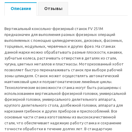
Описание
Отзывы
Вертикальный консольно-фрезерный станок FV 251M
предназначен для выполнения разных фрезерных операций
выполняемых с помощью цилиндрических, дисковых, фасонных,
торцевых, модульных, червячных и других фрез. На станках
данной марки можно обрабатывать разные плоскости, канавки,
зубчатые колеса, растачивать отверстия в деталях из стали,
чугуна, цветных металлов и пластмассы. Моторизованный хобот
позволяет быстро переналаживать станок при выборе рабочей
зоны шпинделя. Станок может осуществлять автоматический
маятниковый цикл и полуавтоматические линейные циклы.
Технологические возможности станка могут быть расширены с
использованием вертикальной фрезерной головки, универсальной
фрезерной головки, универсального делительного аппарата,
круглого делительного стола, долбежной головки, аппарата для
нарезания гребенок и других приборов и приспособлений. Все
основные части станка изготовлены из высококачественной
стали, что обеспечивает надежную работу станка и сохранение
точности обработки в течение долгих лет. В стандартную