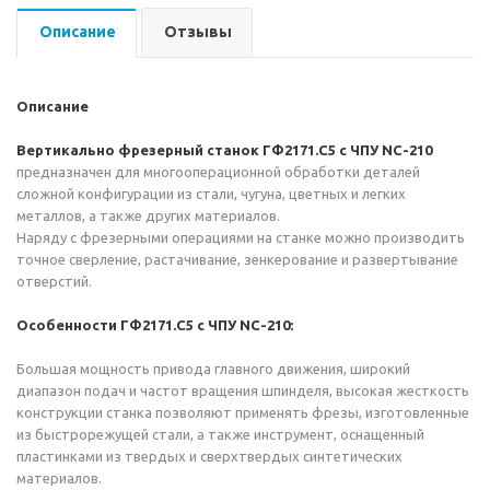
Описание
Отзывы
Описание
Вертикально фрезерный станок ГФ2171.С5 c ЧПУ NC-210
предназначен для многооперационной обработки деталей
сложной конфигурации из стали, чугуна, цветных и легких
металлов, а также других материалов.
Наряду с фрезерными операциями на станке можно производить
точное сверление, растачивание, зенкерование и развертывание
отверстий.
Особенности ГФ2171.С5 c ЧПУ NC-210:
Большая мощность привода главного движения, широкий
диапазон подач и частот вращения шпинделя, высокая жесткость
конструкции станка позволяют применять фрезы, изготовленные
из быстрорежущей стали, а также инструмент, оснащенный
пластинками из твердых и сверхтвердых синтетических
материалов.