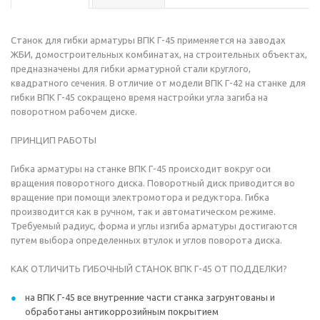
Станок для гибки арматуры ВПК Г-45 применяется на заводах
ЖБИ, домостроительных комбинатах, на строительных объектах,
предназначены для гибки арматурной стали круглого,
квадратного сечения. В отличие от модели ВПК Г-42 на станке для
гибки ВПК Г-45 сокращено время настройки угла загиба на
поворотном рабочем диске.
ПРИНЦИП РАБОТЫ
Гибка арматуры на станке ВПК Г-45 происходит вокруг оси
вращения поворотного диска. Поворотный диск приводится во
вращение при помощи электромотора и редуктора. Гибка
производится как в ручном, так и автоматическом режиме.
Требуемый радиус, форма и углы изгиба арматуры достигаются
путем выбора определенных втулок и углов поворота диска.
КАК ОТЛИЧИТЬ ГИБОЧНЫЙ СТАНОК ВПК Г-45 ОТ ПОДДЕЛКИ?
на ВПК Г-45 все внутренние части станка загрунтованы и
обработаны антикоррозийным покрытием