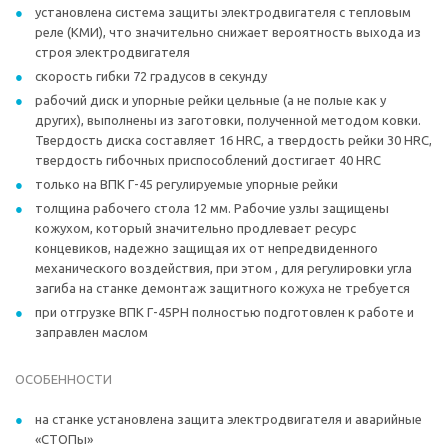
установлена система защиты электродвигателя с тепловым
реле (КМИ), что значительно снижает вероятность выхода из
строя электродвигателя
скорость гибки 72 градусов в секунду
рабочий диск и упорные рейки цельные (а не полые как у
других), выполнены из заготовки, полученной методом ковки.
Твердость диска составляет 16 HRC, а твердость рейки 30 HRC,
твердость гибочных приспособлений достигает 40 HRC
только на ВПК Г-45 регулируемые упорные рейки
толщина рабочего стола 12 мм. Рабочие узлы защищены
кожухом, который значительно продлевает ресурс
концевиков, надежно защищая их от непредвиденного
механического воздействия, при этом , для регулировки угла
загиба на станке демонтаж защитного кожуха не требуется
при отгрузке ВПК Г-45РН полностью подготовлен к работе и
заправлен маслом
ОСОБЕННОСТИ
на станке установлена защита электродвигателя и аварийные
«СТОПы»