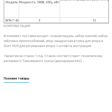
Модель
Мощность, 380В, 50Гц, кВт
ВПК Г-45
3
12
КОМПЛЕКТАЦИЯ
В комплект поставки входит: ножная педаль, набор ключей, набор
гибочных приспособлений, упор, квадратная втулка для упора и
болт М20 для регулировки упора, 2 штифта, инструкция.
Гарантия на станок 1 год. Станок соответствует техническому
регламенту Таможенного союза (декларация ЕАС).
Похожие товары