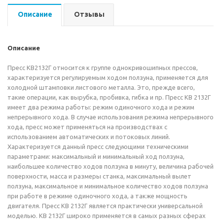
Описание
Отзывы
Описание
Пресс КВ2132Г относится к группе однокривошипных прессов,
характеризуется регулируемым ходом ползуна, применяется для
холодной штамповки листового металла. Это, прежде всего,
такие операции, как вырубка, пробивка, гибка и пр. Пресс КВ 2132Г
имеет два режима работы: режим одиночного хода и режим
непрерывного хода. В случае использования режима непрерывного
хода, пресс может применяться на производствах с
использованием автоматических и потоковых линий.
Характеризуется данный пресс следующими техническими
параметрами: максимальный и минимальный ход ползуна,
наибольшее количество ходов ползуна в минуту, величина рабочей
поверхности, масса и размеры станка, максимальный вылет
ползуна, максимальное и минимальное количество ходов ползуна
при работе в режиме одиночного хода, а также мощность
двигателя. Пресс КВ 2132Г является практически универсальной
моделью. КВ 2132Г широко применяется в самых разных сферах