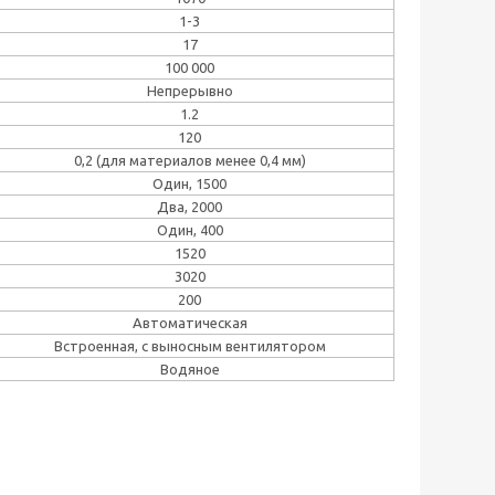
1-3
17
100 000
Непрерывно
1.2
120
0,2 (для материалов менее 0,4 мм)
Один, 1500
Два, 2000
Один, 400
1520
3020
200
Автоматическая
Встроенная, с выносным вентилятором
Водяное