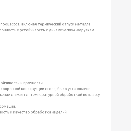
 процессов, включая термический отпуск металла
рочность и устойчивость к динамическим нагрузкам.
ойчивости и прочности.
копрочной конструкции стола, было установлено,
ряжение снимается температурной обработкой по классу
ормации.
ость и качество обработки изделий.