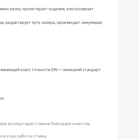
енно резку, проектирует изделия, контролирует
ми, редактирует путь лазера, производит симуляцию
ечивающей класс точности DIN — немецкий стандарт
ки.
при эксплуатации станков благодаря качеству,
я в ходе работы станка.