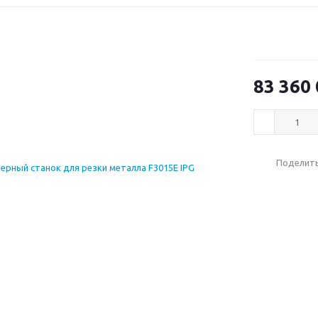
83 360
Поделит