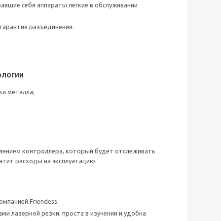
авшие себя аппараты легкие в обслуживании
 гарантия разъединения.
ологии
ки металла;
лением контроллера, который будет отслеживать
ратит расходы на эксплуатацию.
мпанией Friendess.
ми лазерной резки, проста в изучении и удобна