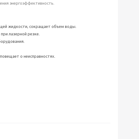
ения энергоэффективность.
щей жидкости, сокращает объем воды.
при лазерной резке.
борудования.
повещает о неисправностях.