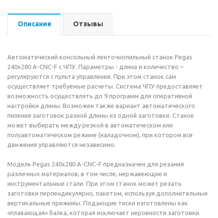
Описание
Отзывы
Автоматический консольный ленточнопильный станок Pegas
240x280 A-CNC-F с ЧПУ. Параметры - длина и количество –
регулируются с пульта управления. При этом станок сам
осуществляет требуемые расчеты. Система ЧПУ предоставляет
возможность осуществлять до 9 программ для оперативной
настройки длины. Возможен также вариант автоматического
пиления заготовок разной длины из одной заготовки. Станок
может выбирать между резкой в автоматическом или
полуавтоматическом режиме (наладочном), при котором все
движения управляются независимо.
Модель Pegas 240x280 A-CNC-F предназначен для резания
различных материалов, в том числе, нержавеющие и
инструментальные стали. При этом станок может резать
заготовки перпендикулярно, пакетом, используя дополнительные
вертикальные прижимы. Подающие тиски изготовлены как
«плавающая» балка, которая исключает неровности заготовки.