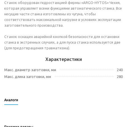
Станок оборудован гидростанцией фирмы «ARGO-HYTOS» Чехия,
которая управляет всеми функциями автоматического станка. Все
несущие части станка изготовлены из чугуна, чтобы
соответствовать максимальной нагрузке в условиях эксплуатации
заготовительного производства.
Станок оснащен аварийной кнопкой безопасности для остановки
станка в экстренных случаях, а для пуска станка используется две
(для предотвращения травматизма).
Характеристики
Макс. диаметр заготовки, мм
240
Макс. длина заготовки, мм
280
Аналоги
Похожие товары