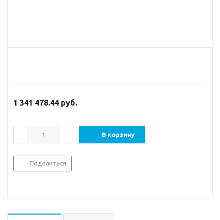
1 341 478.44
руб.
В корзину
Поделиться