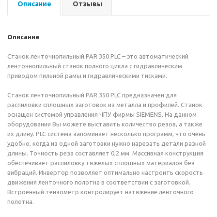
Описание
Отзывы
Описание
Станок ленточнопильный PAR 350 PLC – это автоматический
ленточнопильный станок полного цикла с гидравлическим
приводом пильной рамы и гидравлическими тисками.
Станок ленточнопильный PAR 350 PLC предназначен для
распиловки сплошных заготовок из металла и профилей. Станок
оснащен системой управления ЧПУ фирмы SIEMENS. На данном
оборудовании Вы можете выставить количество резов, а также
их длину. PLC система запоминает несколько программ, что очень
удобно, когда из одной заготовки нужно нарезать детали разной
длины. Точность реза составляет 0,2 мм. Массивная конструкция
обеспечивает распиловку тяжелых сплошных материалов без
вибраций. Инвертор позволяет оптимально настроить скорость
движения ленточного полотна в соответствии с заготовкой.
Встроенный тензометр контролирует натяжение ленточного
полотна.