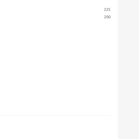
225
200