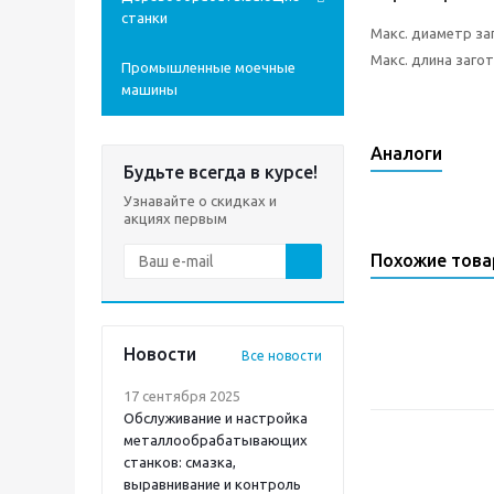
станки
Макс. диаметр за
Макс. длина заго
Промышленные моечные
машины
Аналоги
Будьте всегда в курсе!
Узнавайте о скидках и
акциях первым
Похожие тов
Новости
Все новости
17 сентября 2025
Обслуживание и настройка
металлообрабатывающих
станков: смазка,
выравнивание и контроль