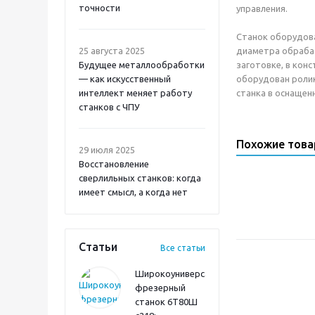
точности
управления.
Станок оборудов
25 августа 2025
диаметра обраба
Будущее металлообработки
заготовке, в кон
— как искусственный
оборудован ролик
интеллект меняет работу
станка в оснащенн
станков с ЧПУ
Похожие тов
29 июля 2025
Восстановление
сверлильных станков: когда
имеет смысл, а когда нет
Статьи
Все статьи
Широкоуниверсальный
фрезерный
станок 6Т80Ш