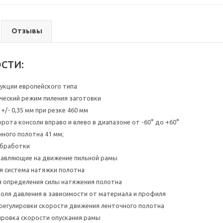
Отзывы
СТИ:
укции европейского типа
еский режим пиления заготовки
+/- 0,35 мм при резке 460 мм
рота консоли вправо и влево в диапазоне от -60° до +60°
ного полотна 41 мм;
обработки
равляющие на движение пильной рамы
я система натяжки полотна
 определения силы натяжения полотна
оля давления в зависимости от материала и профиля
регулировки скорости движения ленточного полотна
ировка скорости опускания рамы