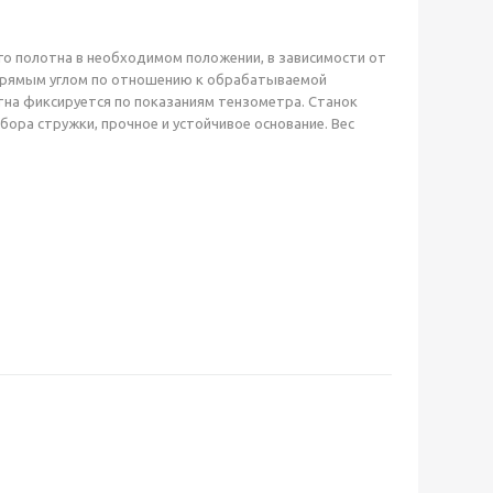
 полотна в необходимом положении, в зависимости от
прямым углом по отношению к обрабатываемой
тна фиксируется по показаниям тензометра. Станок
ора стружки, прочное и устойчивое основание. Вес