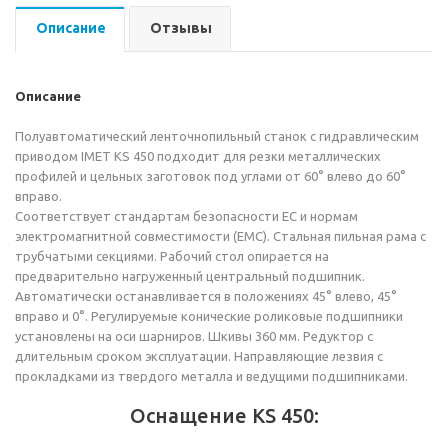
Описание
Отзывы
Описание
Полуавтоматический ленточнопильный станок с гидравлическим
приводом IMET KS 450 подходит для резки металлических
профилей и цельных заготовок под углами от 60° влево до 60°
вправо.
Соответствует стандартам безопасности EC и нормам
электромагнитной совместимости (EMC). Стальная пильная рама с
трубчатыми секциями. Рабочий стол опирается на
предварительно нагруженный центральный подшипник.
Автоматически останавливается в положениях 45° влево, 45°
вправо и 0°. Регулируемые конические роликовые подшипники
установлены на оси шарниров. Шкивы 360 мм. Редуктор с
длительным сроком эксплуатации. Направляющие лезвия с
прокладками из твердого металла и ведущими подшипниками.
Оснащение KS 450: