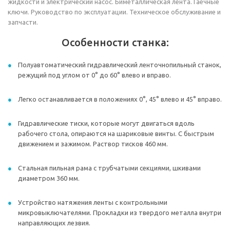
жидкости и электрический насос. Биметаллическая лента. Гаечные
ключи. Руководство по эксплуатации. Техническое обслуживание и
запчасти.
Особенности станка:
Полуавтоматический гидравлический ленточнопильный станок,
режущий под углом от 0° до 60° влево и вправо.
Легко останавливается в положениях 0°, 45° влево и 45° вправо.
Гидравлические тиски, которые могут двигаться вдоль
рабочего стола, опираются на шариковые винты. С быстрым
движением и зажимом. Раствор тисков 460 мм.
Стальная пильная рама с трубчатыми секциями, шкивами
диаметром 360 мм.
Устройство натяжения ленты с контрольными
микровыключателями. Прокладки из твердого металла внутри
направляющих лезвия.