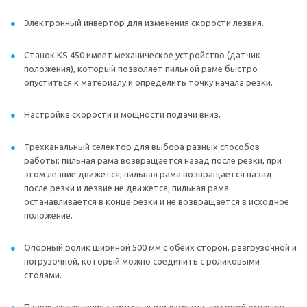
Электронный инвертор для изменения скорости лезвия.
Станок KS 450 имеет механическое устройство (датчик
положения), который позволяет пильной раме быстро
опуститься к материалу и определить точку начала резки.
Настройка скорости и мощности подачи вниз.
Трехканальный селектор для выбора разных способов
работы: пильная рама возвращается назад после резки, при
этом лезвие движется; пильная рама возвращается назад
после резки и лезвие не движется; пильная рама
останавливается в конце резки и не возвращается в исходное
положение.
Опорный ролик шириной 500 мм с обеих сторон, разгрузочной и
погрузочной, который можно соединить с роликовыми
столами.