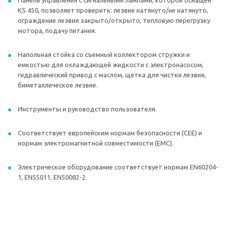
Панель управления с сигнальными лампами, которой оснащен
KS 450, позволяет проверить: лезвие натянуто/не натянуто,
ограждение лезвия закрыто/открыто, тепловую перегрузку
мотора, подачу питания.
Напольная стойка со съемный коллектором стружки и
емкостью для охлаждающей жидкости с электронасосом,
гидравлический привод с маслом, щетка для чистки лезвия,
биметаллическое лезвие.
Инструменты и руководство пользователя.
Соответствует европейским нормам безопасности (CEE) и
нормам электромагнитной совместимости (EMC).
Электрическое оборудование соответствует нормам EN60204-
1, EN55011, EN50082-2.