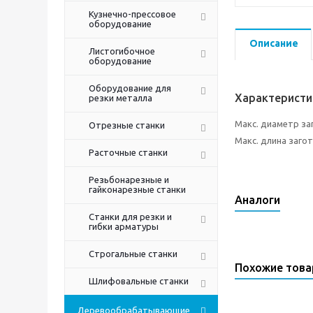
Кузнечно-прессовое
оборудование
Описание
Листогибочное
оборудование
Оборудование для
Характеристи
резки металла
Макс. диаметр за
Отрезные станки
Макс. длина заго
Расточные станки
Резьбонарезные и
гайконарезные станки
Аналоги
Станки для резки и
гибки арматуры
Строгальные станки
Похожие тов
Шлифовальные станки
Деревообрабатывающие