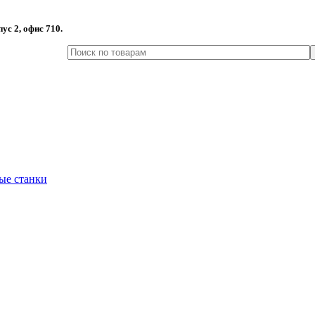
пус 2, офис 710.
ые станки