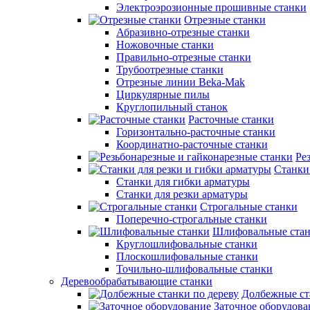
Электроэрозионные прошивные станки
Отрезные станки
Абразивно-отрезные станки
Ножовочные станки
Правильно-отрезные станки
Трубоотрезные станки
Отрезные линии Beka-Mak
Циркулярные пилы
Круглопильный станок
Расточные станки
Горизонтально-расточные станки
Координатно-расточные станки
Ре
Станки
Станки для гибки арматуры
Станки для резки арматуры
Строгальные станки
Поперечно-строгальные станки
Шлифовальные ста
Круглошлифовальные станки
Плоскошлифовальные станки
Точильно-шлифовальные станки
Деревообрабатывающие станки
Долбежные ст
Заточное оборудова