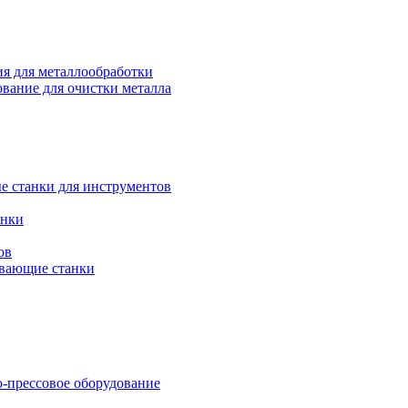
я для металлообработки
вание для очистки металла
е станки для инструментов
анки
ов
вающие станки
-прессовое оборудование