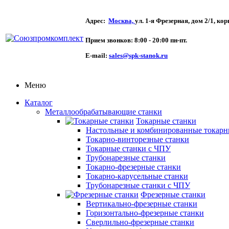
Адрес:
Москва,
ул. 1-я Фрезерная,
дом 2/1, кор
Прием звонков:
8:00 - 20:00 пн-пт.
E-mail:
sales@spk-stanok.ru
Меню
Каталог
Металлообрабатывающие станки
Токарные станки
Настольные и комбинированные токарн
Токарно-винторезные станки
Токарные станки с ЧПУ
Трубонарезные станки
Токарно-фрезерные станки
Токарно-карусельные станки
Трубонарезные станки с ЧПУ
Фрезерные станки
Вертикально-фрезерные станки
Горизонтально-фрезерные станки
Сверлильно-фрезерные станки