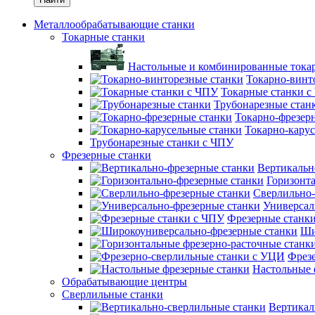
Металлообрабатывающие станки
Токарные станки
Настольные и комбинированные тока
Токарно-винт
Токарные станки 
Трубонарезные стан
Токарно-фрезер
Токарно-карус
Трубонарезные станки с ЧПУ
Фрезерные станки
Вертикальн
Горизонт
Сверлильно-
Универсал
Фрезерные станк
Ши
Фрез
Настольные 
Обрабатывающие центры
Сверлильные станки
Вертикал