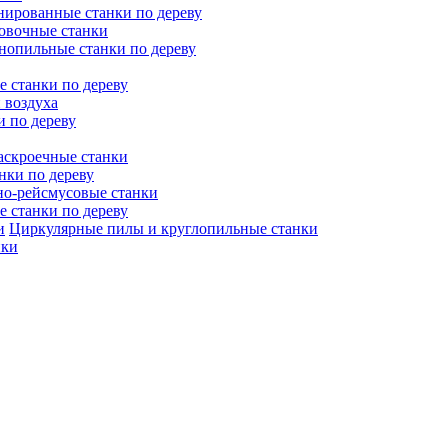
ированные станки по дереву
овочные станки
нопильные станки по дереву
 станки по дереву
 воздуха
и по дереву
аскроечные станки
нки по дереву
но-рейсмусовые станки
 станки по дереву
Циркулярные пилы и круглопильные станки
нки