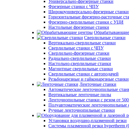
Универсально-фрезерные станки
Фрезерные станки с ЧПУ
Широкоуниверсально-фрезерные станки
Горизонтальные фрезерно-расточные ст
Фрезерно-сверлильные станки с УЦИ
Настольные фрезерные станки
Обрабатывающие
Сверлильные станки
Вертикально-сверлильные станки
Сверлильные станки с ЧПУ
Сверлильно-фрезерные станки
Радиально-сверлильные станки
Настольно-сверлильные станки
Магнитные сверлильные станки
Сверлильные станки с автоподачей
Резьбонарезные и гайконарезные станки
Ленточные станки
Автоматические ленточнопильные стан
Вертикальные ленточные пилы
Ленточнопильные станки с резом от 50
Полуавтоматические ленточнопильные 
Ручные ленточнопильные станки
Установки воздушно-плазменной резки
Системы плазменной резки hypertherm