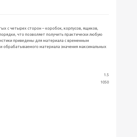
ых с четырех сторон – коробок, корпусов, ящиков,
 порядке, что позволяет получить практически любую
ристики приведены для материала с временным
сти обрабатываемого материала значения максимальных
1.5
1050