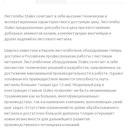
Листогибы Stalex сочетают в себе высокие технические и
эксплуатационные характеристики и доступную цену. Листогибы
Stalex предназначены для работы в цеху при изготовлении
доборных элементов кровли, комплектующих вентиляции и
других изделий из листового металла.
Широко известное в Европе листогибочное оборудование теперь
доступно и Российским профессионалам работы с листовым
металлом. Листогибочное оборудование Stalex сочетает в себе
множество технических решений и разработок, направленных на
достижение максимальной производительности в работе. Однако
основным его преимуществом является способность гнуть
металлы больших толщин (до 1.5 мм). Модельный ряд и
конструкция станков Stalex позволяет им быть незаменимыми
тружениками как на больших, многофункциональных
производствах, так и в маленьких компаниях, выполняющих узкий
круг задач. Отсутствие ограничений по длине обрабатываемого
металла и достаточно большой диапазон толщин открывает
новые возможности для дальнейшего развития
производственного потенциала компаний.