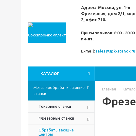
Адрес:
Москва,
ул. 1-я
Фрезерная,
дом 2/1, кор
2, офис 710.
Прием звонков:
8:00 - 20:00
пн-пт.
E-mail:
sales@spk-stanok.ru
КАТАЛОГ
Металлообрабатывающие
Главная
-
Катало
станки
Фрезе
Токарные станки
Фрезерные станки
Обрабатывающие
центры