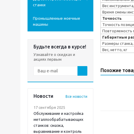
станки
Вес инструмента,
Время смены ин
Промышленные моечные
Точность
машины
Точность позици
Повторяемость 
Габаритные ра
Размеры станка,
Будьте всегда в курсе!
Вес, нетто, кг
Узнавайте о скидках и
акциях первым
Похожие тов
Новости
Все новости
17 сентября 2025
Обслуживание и настройка
металлообрабатывающих
станков: смазка,
выравнивание и контроль