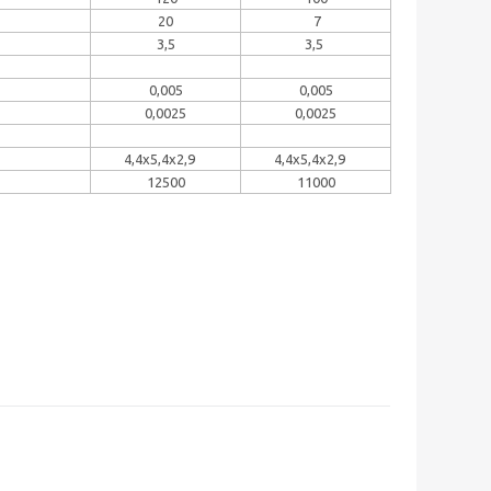
20
7
3,5
3,5
0,005
0,005
0,0025
0,0025
4,4х5,4х2,9
4,4х5,4х2,9
12500
11000