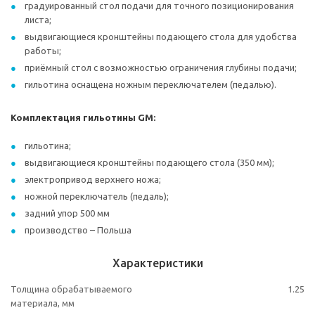
градуированный стол подачи для точного позиционирования
листа;
выдвигающиеся кронштейны подающего стола для удобства
работы;
приёмный стол с возможностью ограничения глубины подачи;
гильотина оснащена ножным переключателем (педалью).
Комплектация гильотины GM:
гильотина;
выдвигающиеся кронштейны подающего стола (350 мм);
электропривод верхнего ножа;
ножной переключатель (педаль);
задний упор 500 мм
производство – Польша
Характеристики
Толщина обрабатываемого
1.25
материала, мм