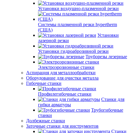
Установки воздушно-плазменной резки
Системы плазменной резки hypertherm
(США)
Установки
лазерной резки
Установки гидроаброзивной резки
Труборезы лезерные
Электроэрозионные станки
Аспирация для металлообработки
Оборудование для очистки металла
Гибочные станки
Профилегибочные станки
Станки для
гибки арматуры
Трубогибочные
станки
Долбежные станки
Заточные станки для инструментов
Станки