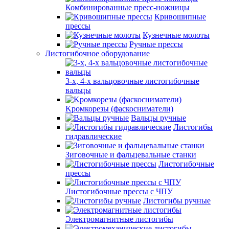
Комбинированные пресс-ножницы
Кривошипные
прессы
Кузнечные молоты
Ручные прессы
Листогибочное оборудование
3-х, 4-х вальцовочные листогибочные
вальцы
Kромкорезы (фаскосниматели)
Вальцы ручные
Листогибы
гидравлические
Зиговочные и фальцевальные станки
Листогибочные
прессы
Листогибочные прессы с ЧПУ
Листогибы ручные
Электромагнитные листогибы