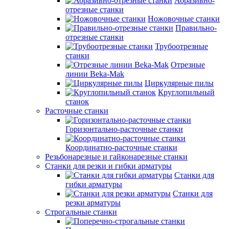
Абразивно-
отрезные станки
Ножовочные станки
Правильно-
отрезные станки
Трубоотрезные
станки
Отрезные
линии Beka-Mak
Циркулярные пилы
Круглопильный
станок
Расточные станки
Горизонтально-расточные станки
Координатно-расточные станки
Резьбонарезные и гайконарезные станки
Станки для резки и гибки арматуры
Станки для
гибки арматуры
Станки для
резки арматуры
Строгальные станки