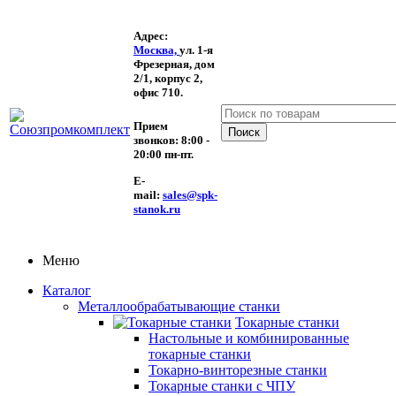
Адрес:
Москва,
ул. 1-я
Фрезерная,
дом
2/1, корпус 2,
офис 710.
Прием
звонков:
8:00 -
20:00 пн-пт.
E-
mail:
sales@spk-
stanok.ru
Меню
Каталог
Металлообрабатывающие станки
Токарные станки
Настольные и комбинированные
токарные станки
Токарно-винторезные станки
Токарные станки с ЧПУ