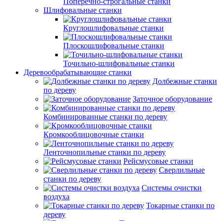
Поперечно-строгальные станки
Шлифовальные станки
Круглошлифовальные станки
Плоскошлифовальные станки
Точильно-шлифовальные станки
Деревообрабатывающие станки
Долбежные станки
по дереву
Заточное оборудование
Комбинированные станки по дереву
Кромкооблицовочные станки
Ленточнопильные станки по дереву
Рейсмусовые станки
Сверлильные
станки по дереву
Системы очистки
воздуха
Токарные станки по
дереву