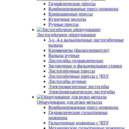
Гидравлические прессы
Комбинированные пресс-ножницы
Кривошипные прессы
Кузнечные молоты
Ручные прессы
Листогибочное оборудование
3-х, 4-х вальцовочные листогибочные
вальцы
Kромкорезы (фаскосниматели)
Вальцы ручные
Листогибы гидравлические
Зиговочные и фальцевальные станки
Листогибочные прессы
Листогибочные прессы с ЧПУ
Листогибы ручные
Электромагнитные листогибы
Электромеханические листогибы
Оборудование для резки металла
Комбинированные пресс-ножницы
Гидравлические гильотинные
ножницы
Гильотинные ножницы с ЧПУ
Механические гильотинные ножницы