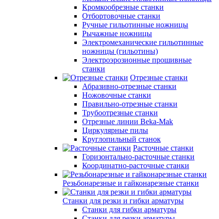
Кромкообрезные станки
Отбортовочные станки
Ручные гильотинные ножницы
Рычажные ножницы
Электромеханические гильотинные
ножницы (гильотины)
Электроэрозионные прошивные
станки
Отрезные станки
Абразивно-отрезные станки
Ножовочные станки
Правильно-отрезные станки
Трубоотрезные станки
Отрезные линии Beka-Mak
Циркулярные пилы
Круглопильный станок
Расточные станки
Горизонтально-расточные станки
Координатно-расточные станки
Резьбонарезные и гайконарезные станки
Станки для резки и гибки арматуры
Станки для гибки арматуры
Станки для резки арматуры