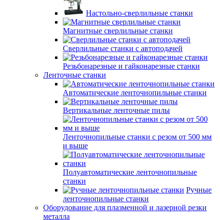
Настольно-сверлильные станки
Магнитные сверлильные станки
Сверлильные станки с автоподачей
Резьбонарезные и гайконарезные станки
Ленточные станки
Автоматические ленточнопильные станки
Вертикальные ленточные пилы
Ленточнопильные станки с резом от 500 мм
и выше
Полуавтоматические ленточнопильные
станки
Ручные
ленточнопильные станки
Оборудование для плазменной и лазерной резки
металла