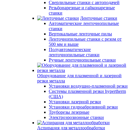
Сверлильные станки с автоподачей
Резьбонарезные и гайконарезные
станки
Ленточные станки
Автоматические ленточнопильные
станки
Вертикальные ленточные пилы
Ленточнопильные станки с резом от
500 мм и выше
Полуавтоматические
ленточнопильные станки
Ручные ленточнопильные станки
Оборудование для плазменной и лазерной
резки металла
Установки воздушно-плазменной резки
Системы плазменной резки hypertherm
(США)
Установки лазерной резки
Установки гидроаброзивной резки
Труборезы лезерные
Электроэрозионные станки
Аспирация для металлообработки