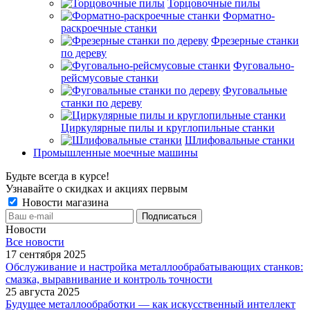
Торцовочные пилы
Форматно-
раскроечные станки
Фрезерные станки
по дереву
Фуговально-
рейсмусовые станки
Фуговальные
станки по дереву
Циркулярные пилы и круглопильные станки
Шлифовальные станки
Промышленные моечные машины
Будьте всегда в курсе!
Узнавайте о скидках и акциях первым
Новости магазина
Новости
Все новости
17 сентября 2025
Обслуживание и настройка металлообрабатывающих станков:
смазка, выравнивание и контроль точности
25 августа 2025
Будущее металлообработки — как искусственный интеллект