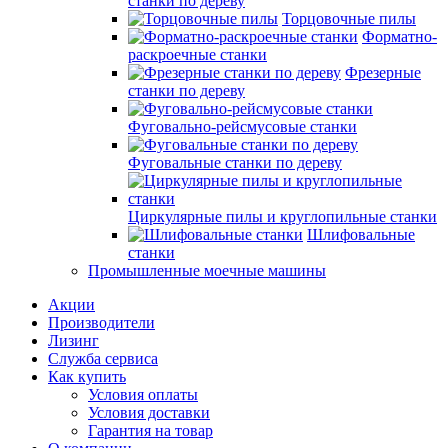
станки по дереву
Торцовочные пилы
Форматно-
раскроечные станки
Фрезерные
станки по дереву
Фуговально-рейсмусовые станки
Фуговальные станки по дереву
Циркулярные пилы и круглопильные станки
Шлифовальные
станки
Промышленные моечные машины
Акции
Производители
Лизинг
Служба сервиса
Как купить
Условия оплаты
Условия доставки
Гарантия на товар