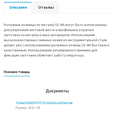
Описание
Отзывы
Рычажные ножницы по металлу SS-6N могут быть использованы
для разрезания листовой жести и профильных и круглых
заготовок из металла и иных материалов. Использование
высококачественных сменных ножей из инструментальной стали
делает рез с использованием рычажных ножниц SS-6N быстрым и
качественным. Использование регулируемого прижима для
фиксации заготовки облегчает работу оператора.
Похожие товары
Документы
7c84a558d0970757b36426cadd5eec8e
Размер: 404,1 кб