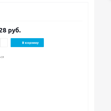
28
руб.
В корзину
ься