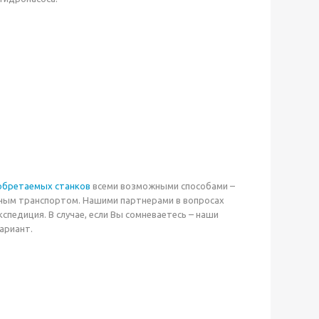
обретаемых станков
всеми возможными способами –
дным транспортом. Нашими партнерами в вопросах
педиция. В случае, если Вы сомневаетесь – наши
ариант.