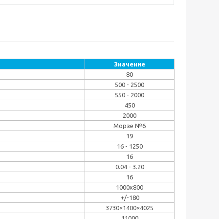
Значение
80
500 - 2500
550 - 2000
450
2000
Морзе №6
19
16 - 1250
16
0.04 - 3.20
16
1000х800
+/-180
3730×1400×4025
11000